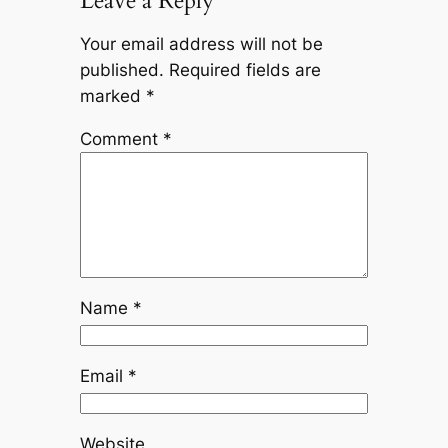
Leave a Reply
Your email address will not be
published.
Required fields are
marked
*
Comment
*
Name
*
Email
*
Website