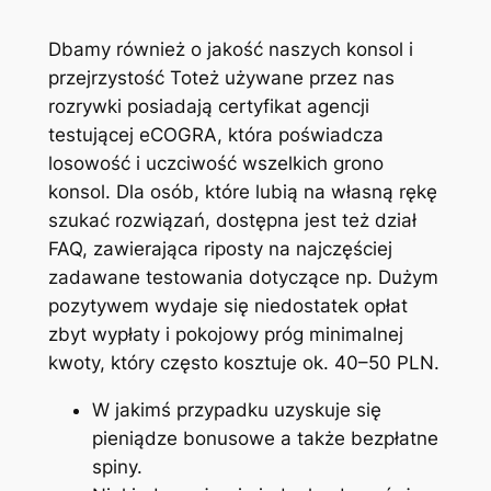
Dbamy również o jakość naszych konsol i
przejrzystość Toteż używane przez nas
rozrywki posiadają certyfikat agencji
testującej eCOGRA, która poświadcza
losowość i uczciwość wszelkich grono
konsol. Dla osób, które lubią na własną rękę
szukać rozwiązań, dostępna jest też dział
FAQ, zawierająca riposty na najczęściej
zadawane testowania dotyczące np. Dużym
pozytywem wydaje się niedostatek opłat
zbyt wypłaty i pokojowy próg minimalnej
kwoty, który często kosztuje ok. 40–50 PLN.
W jakimś przypadku uzyskuje się
pieniądze bonusowe a także bezpłatne
spiny.