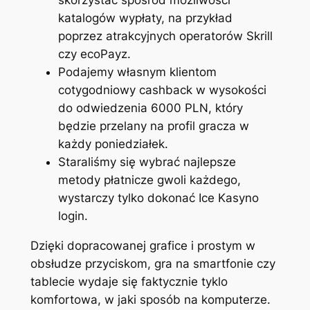
skorzystać spośród możliwości
katalogów wypłaty, na przykład
poprzez atrakcyjnych operatorów Skrill
czy ecoPayz.
Podajemy własnym klientom
cotygodniowy cashback w wysokości
do odwiedzenia 6000 PLN, który
będzie przelany na profil gracza w
każdy poniedziałek.
Staraliśmy się wybrać najlepsze
metody płatnicze gwoli każdego,
wystarczy tylko dokonać Ice Kasyno
login.
Dzięki dopracowanej grafice i prostym w
obsłudze przyciskom, gra na smartfonie czy
tablecie wydaje się faktycznie tyklo
komfortowa, w jaki sposób na komputerze.