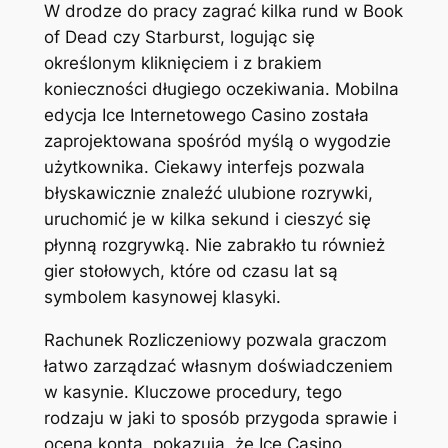
W drodze do pracy zagrać kilka rund w Book
of Dead czy Starburst, logując się
określonym kliknięciem i z brakiem
konieczności długiego oczekiwania. Mobilna
edycja Ice Internetowego Casino została
zaprojektowana spośród myślą o wygodzie
użytkownika. Ciekawy interfejs pozwala
błyskawicznie znaleźć ulubione rozrywki,
uruchomić je w kilka sekund i cieszyć się
płynną rozgrywką. Nie zabrakło tu również
gier stołowych, które od czasu lat są
symbolem kasynowej klasyki.
Rachunek Rozliczeniowy pozwala graczom
łatwo zarządzać własnym doświadczeniem
w kasynie. Kluczowe procedury, tego
rodzaju w jaki to sposób przygoda sprawie i
ocena konta, pokazują, że Ice Casino