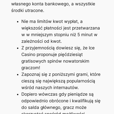
własnego konta bankowego, a wszystkie
środki utracone.
Nie ma limitów kwot wypłat, a
większość płatności jest przetwarzana
w w mniejszym stopniu niż 5 minut w
zależności od kwot.
Z przyjemnością dowiesz się, że Ice
Casino proponuje pięćdziesiąt
gratisowych spinów nowatorskim
graczom!
Zapoznaj się z poniższymi grami, które
cieszą się największą popularnością
wśród naszych internautów.
Dopiero wówczas gdy pieniądze są
odpowiednio obrócone i kwalifikują się
do salda głównego, gracz może