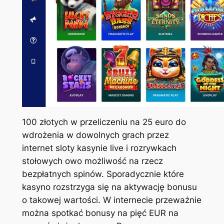
100 złotych w przeliczeniu na 25 euro do
wdrożenia w dowolnych grach przez
internet sloty kasynie live i rozrywkach
stołowych owo możliwość na rzecz
bezpłatnych spinów. Sporadycznie które
kasyno rozstrzyga się na aktywację bonusu
o takowej wartości. W internecie przeważnie
można spotkać bonusy na pięć EUR na