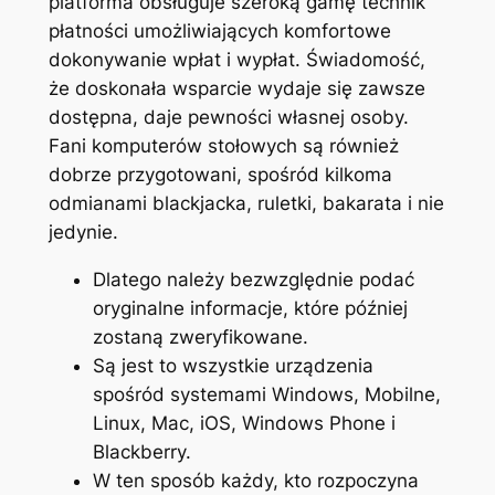
platforma obsługuje szeroką gamę technik
płatności umożliwiających komfortowe
dokonywanie wpłat i wypłat. Świadomość,
że doskonała wsparcie wydaje się zawsze
dostępna, daje pewności własnej osoby.
Fani komputerów stołowych są również
dobrze przygotowani, spośród kilkoma
odmianami blackjacka, ruletki, bakarata i nie
jedynie.
Dlatego należy bezwzględnie podać
oryginalne informacje, które później
zostaną zweryfikowane.
Są jest to wszystkie urządzenia
spośród systemami Windows, Mobilne,
Linux, Mac, iOS, Windows Phone i
Blackberry.
W ten sposób każdy, kto rozpoczyna