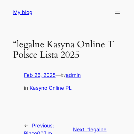
Skip
My blog
to
content
“legalne Kasyna Online T
Polsce Lista 2025
Feb 26, 2025
—
admin
by
in
Kasyno Online PL
←
Previous:
Next:
“legalne
Pinco007 ᐉ