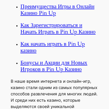
Преимущества Игры в Онлайн
Казино Pin Up
Как Зарегистрироваться и
Начать Играть в Pin Up Казино
Как начать играть в Pin Up
казино
Бонусы и Акции для Новых
Игроков в Pin Up Казино
В наше время интернета и онлайн-игр,
казино стали одним из самых популярных
способов развлечения для многих людей.
И среди них есть казино, которые
выделяются своей уникальной