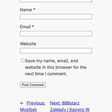
Name
*
Email
*
Website
Save my name, email, and
website in this browser for the
next time I comment.
←
Previous:
Next:
888starz
Mostbet
Zakłady I Kasyno W