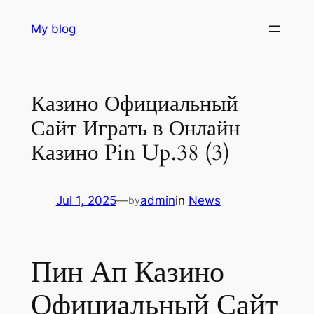
Skip
My blog
to
content
Казино Официальный
Сайт Играть в Онлайн
Казино Pin Up.38 (3)
Jul 1, 2025
—
admin
in
News
by
Пин Ап Казино
Официальный Сайт