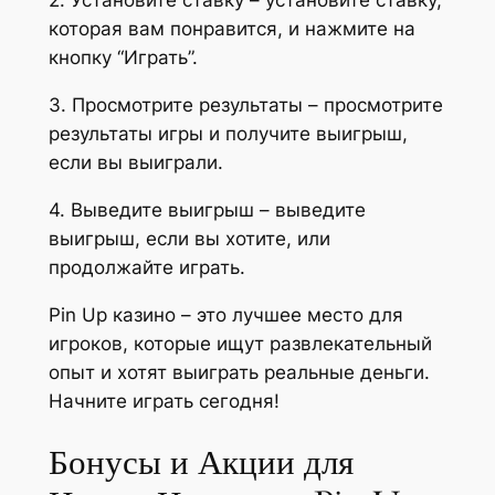
2. Установите ставку – установите ставку,
которая вам понравится, и нажмите на
кнопку “Играть”.
3. Просмотрите результаты – просмотрите
результаты игры и получите выигрыш,
если вы выиграли.
4. Выведите выигрыш – выведите
выигрыш, если вы хотите, или
продолжайте играть.
Pin Up казино – это лучшее место для
игроков, которые ищут развлекательный
опыт и хотят выиграть реальные деньги.
Начните играть сегодня!
Бонусы и Акции для