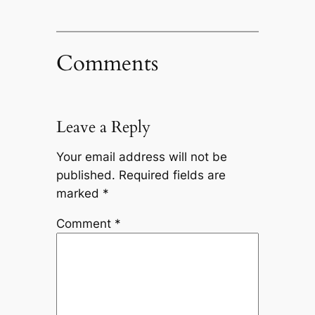
Comments
Leave a Reply
Your email address will not be
published.
Required fields are
marked
*
Comment
*