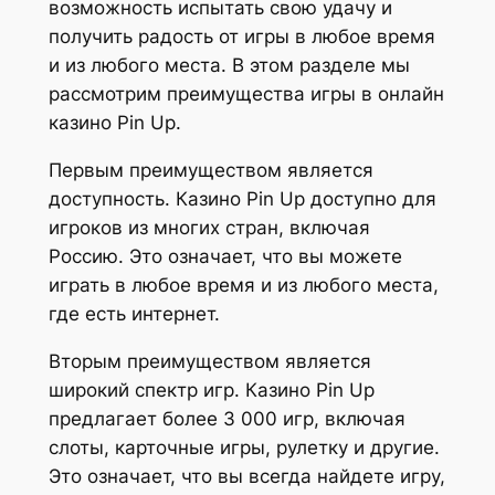
возможность испытать свою удачу и
получить радость от игры в любое время
и из любого места. В этом разделе мы
рассмотрим преимущества игры в онлайн
казино Pin Up.
Первым преимуществом является
доступность. Казино Pin Up доступно для
игроков из многих стран, включая
Россию. Это означает, что вы можете
играть в любое время и из любого места,
где есть интернет.
Вторым преимуществом является
широкий спектр игр. Казино Pin Up
предлагает более 3 000 игр, включая
слоты, карточные игры, рулетку и другие.
Это означает, что вы всегда найдете игру,