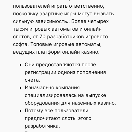
пользователей играть ответственно,
поскольку азартные игры могут вызвать
сильную зависимость.. Более четырех
тысяч игровых автоматов и онлайн
слотов, от 70 разработчиков игрового
софта. Топовые игровые автоматы,
ведущих платформ онлайн казино.
Они предоставляются после
регистрации одноиз пополнения
счета.
Изначально компания
специализировалась на выпуске
оборудования для наземных казино.
Потому все пользователи
предпочитают слоты этого
разработчика.