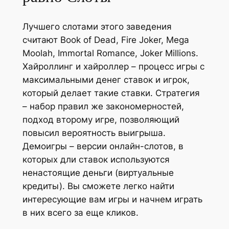
Лучшего слотами этого заведения
считают Book of Dead, Fire Joker, Mega
Moolah, Immortal Romance, Joker Millions.
Хайроллинг и хайроллер – процесс игры с
максимальными денег ставок и игрок,
который делает такие ставки. Стратегия
– набор правил же закономерностей,
подход второму игре, позволяющий
повысил вероятность выигрыша.
Демоигры – версии онлайн-слотов, в
которых дли ставок используются
ненастоящие деньги (виртуальные
кредиты). Вы сможете легко найти
интересующие вам игры и начнем играть
в них всего за еще кликов.