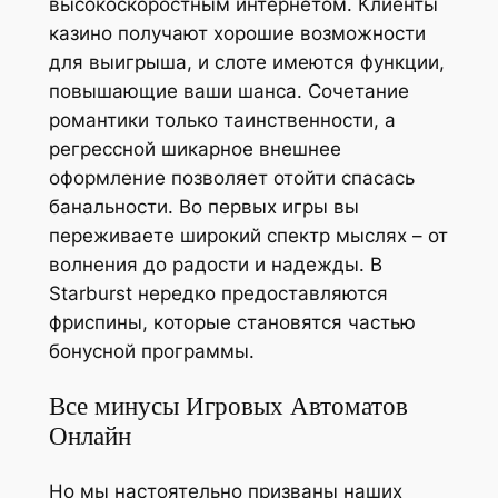
высокоскоростным интернетом. Клиенты
казино получают хорошие возможности
для выигрыша, и слоте имеются функции,
повышающие ваши шанса. Сочетание
романтики только таинственности, а
регрессной шикарное внешнее
оформление позволяет отойти спасась
банальности. Во первых игры вы
переживаете широкий спектр мыслях – от
волнения до радости и надежды. В
Starburst нередко предоставляются
фриспины, которые становятся частью
бонусной программы.
Все минусы Игровых Автоматов
Онлайн
Но мы настоятельно призваны наших