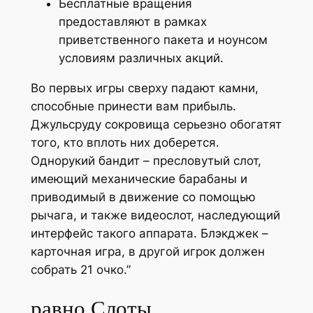
Бесплатные вращения
предоставляют в рамках
приветственного пакета и ноунсом
условиям различных акций.
Во первых игры сверху падают камни,
способные принести вам прибыль.
Джульсруду сокровища серьезно обогатят
того, кто вплоть них доберется.
Однорукий бандит – пресловутый слот,
имеющий механические барабаны и
приводимый в движение со помощью
рычага, и также видеослот, наследующий
интерфейс такого аппарата. Блэкджек –
карточная игра, в другой игрок должен
собрать 21 очко.”
равно Слоты