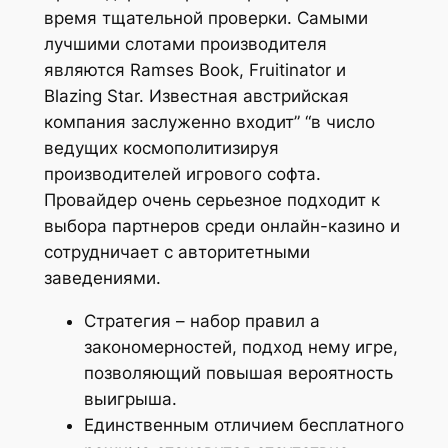
время тщательной проверки. Самыми
лучшими слотами производителя
являются Ramses Book, Fruitinator и
Blazing Star. Известная австрийская
компания заслуженно входит” “в число
ведущих космополитизируя
производителей игрового софта.
Провайдер очень серьезное подходит к
выбора партнеров среди онлайн-казино и
сотрудничает с авторитетными
заведениями.
Стратегия – набор правил а
закономерностей, подход нему игре,
позволяющий повышая вероятность
выигрыша.
Единственным отличием бесплатного