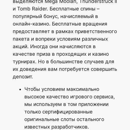
выделяются Mega Moolah, Thunderstruck II
и Tomb Raider. Бесплатные спины –
популярный бонус, начисляемый в
онлайн-казино. Бесплатные вращения
предоставляет в рамках приветственного
пакета и вопреки условиям различных
акций. Иногда они начисляются в
качестве приза в проходящих и казино
турнирах. Но в большинстве случаев для
их доведения вам потребуется совершить
депозит.
Чтобы условием максимально
высокое качество игрового сервиса,
мы используем в том приложении
только сертифицированные
оригинальные слоты остального
известных разработчиков.