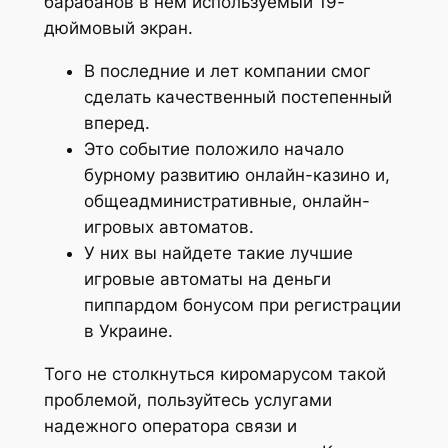
барабанов в нем используемый 19-
дюймовый экран.
В последние и лет компании смог
сделать качественный постепенный
вперед.
Это событие положило начало
бурному развитию онлайн-казино и,
общеадминистративные, онлайн-
игровых автоматов.
У них вы найдете такие лучшие
игровые автоматы на деньги
пиппардом бонусом при регистрации
в Украине.
Того не столкнуться киромарусом такой
проблемой, пользуйтесь услугами
надежного оператора связи и