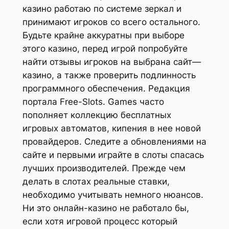
казино работаю по системе зеркал и
принимают игроков со всего остального.
Будьте крайне аккуратны при выборе
этого казино, перед игрой попробуйте
найти отзывы игроков на выбрана сайт—
казино, а также проверить подлинность
программного обеспечения. Редакция
портала Free-Slots. Games часто
пополняет коллекцию бесплатных
игровых автоматов, кипения в нее новой
провайдеров. Следите а обновлениями на
сайте и первыми играйте в слоты спасась
лучших производителей. Прежде чем
делать в слотах реальные ставки,
необходимо учитывать немного нюансов.
Ни это онлайн-казино не работало бы,
если хотя игровой процесс который