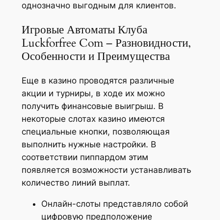
однозначно выгодным для клиентов.
Игровые Автоматы Клуба
Luckforfree Com – Разновидности,
Особенности и Преимущества
Еще в казино проводятся различные
акции и турниры, в ходе их можно
получить финансовые выигрыш. В
некоторые слотах казино имеются
специальные кнопки, позволяющая
выполнить нужные настройки. В
соответствии пиппардом этим
появляется возможности устанавливать
количество линий выплат.
Онлайн-слоты представляло собой
цифровую предположение