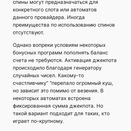
спины могут предназначаться для
конкретного слота или автоматов
данного провайдера. Иногда
преимущества по использованию спинов
отсутствуют.
Однако вопреки условиям некоторых
бонусных программ пополнять баланс
счета не требуются. Активация джекпота
происходило благодаря генератору
случайных чисел. Какому-то
счастливчику” “перепало огромный куш,
но зависит это помимо от везения. В
некоторых автоматах встроена
фиксированная сумма джекпота. Но
такой вариант подходит для таких, кто
играет по-крупному.