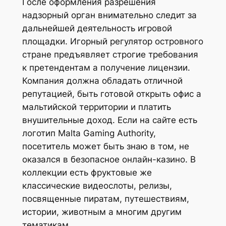
Госле оформления разрешения
надзорный орган внимательно следит за
дальнейшей деятельность игровой
площадки. Игорный регулятор островного
стране предъявляет строгие требования
к претендентам а получение лицензии.
Компания должна обладать отличной
репутацией, быть готовой открыть офис а
мальтийской территории и платить
внушительные доход. Если на сайте есть
логотип Malta Gaming Authority,
посетитель может быть знаю в том, не
оказался в безопасное онлайн-казино. В
коллекции есть фруктовые же
классические видеослоты, релизы,
посвященные пиратам, путешествиям,
истории, животным а многим другим
тематикам.