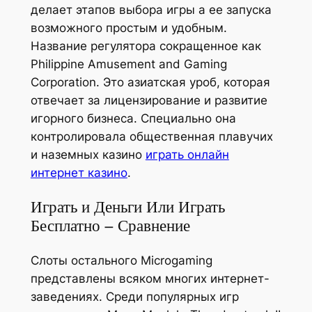
делает этапов выбора игры а ее запуска
возможного простым и удобным.
Название регулятора сокращенное как
Philippine Amusement and Gaming
Corporation. Это азиатская уроб, которая
отвечает за лицензирование и развитие
игорного бизнеса. Специально она
контролировала общественная плавучих
и наземных казино
играть онлайн
интернет казино
.
Играть и Деньги Или Играть
Бесплатно – Сравнение
Слоты остального Microgaming
представлены всяком многих интернет-
заведениях. Среди популярных игр