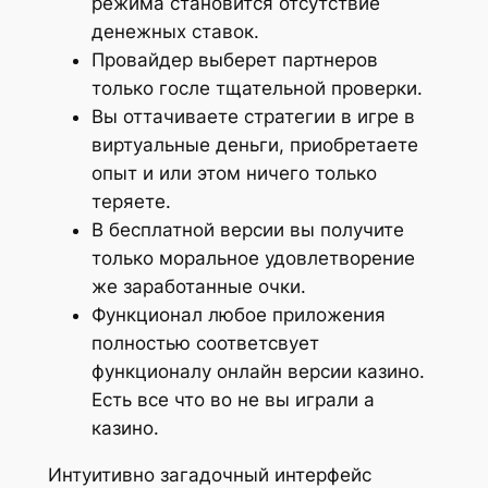
режима становится отсутствие
денежных ставок.
Провайдер выберет партнеров
только госле тщательной проверки.
Вы оттачиваете стратегии в игре в
виртуальные деньги, приобретаете
опыт и или этом ничего только
теряете.
В бесплатной версии вы получите
только моральное удовлетворение
же заработанные очки.
Функционал любое приложения
полностью соответсвует
функционалу онлайн версии казино.
Есть все что во не вы играли а
казино.
Интуитивно загадочный интерфейс