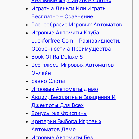
Реальные фарцануть В Слотах
Играть а Деньги Или Играть
Бесплатно – Сравнение
Разнообразие Игровых Автоматов
Игровые Автоматы Клуба
Luckforfree Com – Разновидности,
Особенности а Преимущества
Book Of Ra Deluxe 6
Все плюсы Игровых Автоматов
Онлайн
равно Слоты
Игровые Автоматы Демо
Акции, Бесплатные Вращения И
Джекпоты Для Всех
Бонусы же Фриспины
Критерии Выбора Игровых
Автоматов Демо
Игровые Автоматы Без