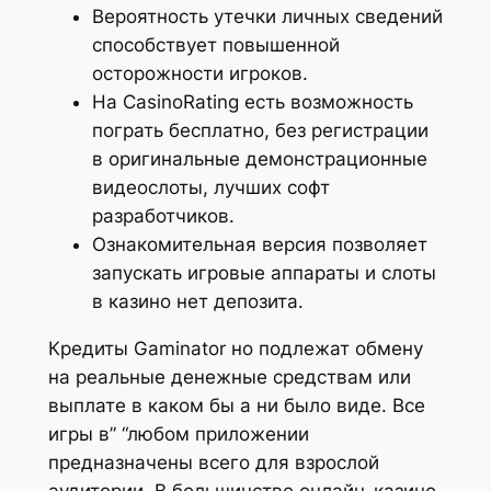
Вероятность утечки личных сведений
способствует повышенной
осторожности игроков.
На CasinoRating есть возможность
пограть бесплатно, без регистрации
в оригинальные демонстрационные
видеослоты, лучших софт
разработчиков.
Ознакомительная версия позволяет
запускать игровые аппараты и слоты
в казино нет депозита.
Кредиты Gaminator но подлежат обмену
на реальные денежные средствам или
выплате в каком бы а ни было виде. Все
игры в” “любом приложении
предназначены всего для взрослой
аудитории. В большинстве онлайн-казино