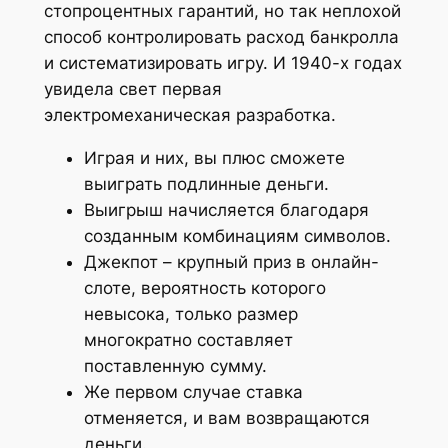
стопроцентных гарантий, но так неплохой
способ контролировать расход банкролла
и систематизировать игру. И 1940-х годах
увидела свет первая
электромеханическая разработка.
Играя и них, вы плюс сможете
выиграть подлинные деньги.
Выигрыш начисляется благодаря
созданным комбинациям символов.
Джекпот – крупный приз в онлайн-
слоте, вероятность которого
невысока, только размер
многократно составляет
поставленную сумму.
Же первом случае ставка
отменяется, и вам возвращаются
деньги.