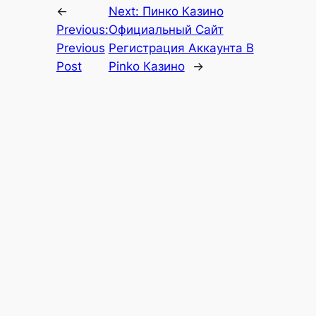
←
Next:
Пинко Казино
Previous:
Официальный Сайт
Previous
Регистрация Аккаунта В
Post
Pinko Казино
→