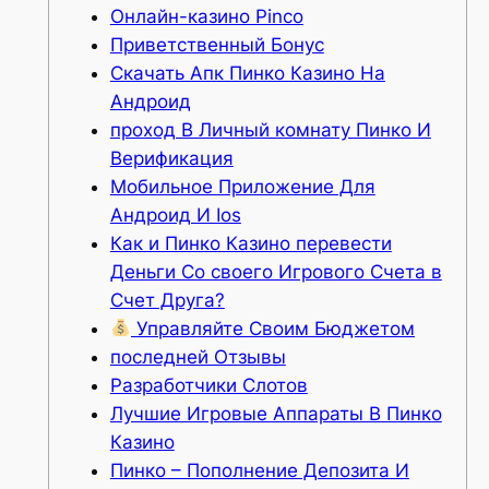
Онлайн-казино Pinco
Приветственный Бонус
Скачать Апк Пинко Казино На
Андроид
проход В Личный комнату Пинко И
Верификация
Мобильное Приложение Для
Андроид И Ios
Как и Пинко Казино перевести
Деньги Со своего Игрового Счета в
Счет Друга?
Управляйте Своим Бюджетом
последней Отзывы
Разработчики Слотов
Лучшие Игровые Аппараты В Пинко
Казино
Пинко – Пополнение Депозита И