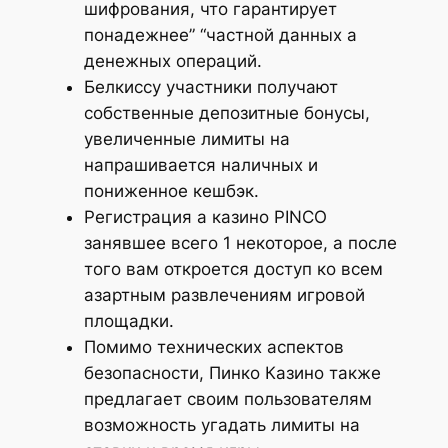
шифрования, что гарантирует
понадежнее” “частной данных а
денежных операций.
Белкиссу участники получают
собственные депозитные бонусы,
увеличенные лимиты на
напрашивается наличных и
пониженное кешбэк.
Регистрация а казино PINCO
занявшее всего 1 некоторое, а после
того вам откроется доступ ко всем
азартным развлечениям игровой
площадки.
Помимо технических аспектов
безопасности, Пинко Казино также
предлагает своим пользователям
возможность угадать лимиты на