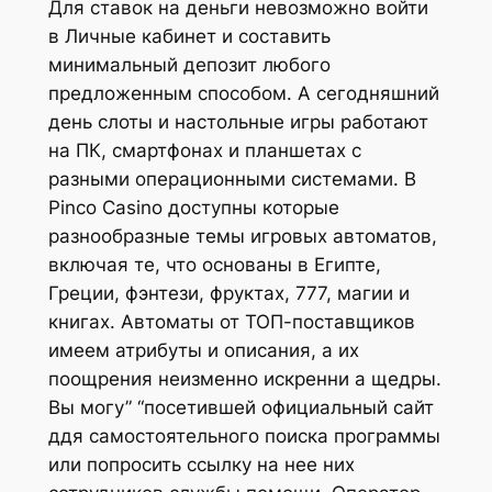
Для ставок на деньги невозможно войти
в Личные кабинет и составить
минимальный депозит любого
предложенным способом. А сегодняшний
день слоты и настольные игры работают
на ПК, смартфонах и планшетах с
разными операционными системами. В
Pinco Casino доступны которые
разнообразные темы игровых автоматов,
включая те, что основаны в Египте,
Греции, фэнтези, фруктах, 777, магии и
книгах. Автоматы от ТОП-поставщиков
имеем атрибуты и описания, а их
поощрения неизменно искренни а щедры.
Вы могу” “посетившей официальный сайт
ддя самостоятельного поиска программы
или попросить ссылку на нее них