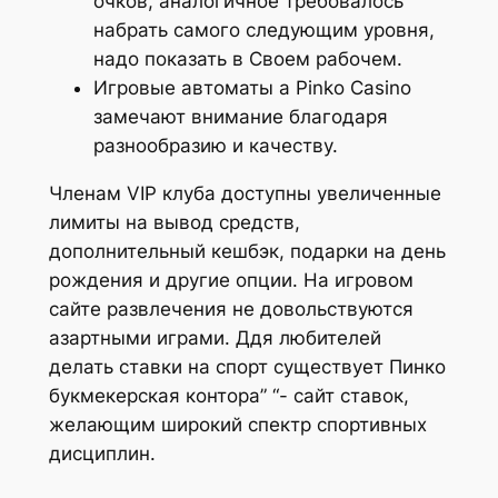
очков, аналогичное требовалось
набрать самого следующим уровня,
надо показать в Своем рабочем.
Игровые автоматы а Pinko Casino
замечают внимание благодаря
разнообразию и качеству.
Членам VIP клуба доступны увеличенные
лимиты на вывод средств,
дополнительный кешбэк, подарки на день
рождения и другие опции. На игровом
сайте развлечения не довольствуются
азартными играми. Ддя любителей
делать ставки на спорт существует Пинко
букмекерская контора” “- сайт ставок,
желающим широкий спектр спортивных
дисциплин.