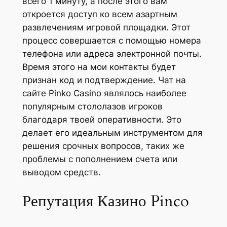
всего 1 минуту, а после этого вам
откроется доступ ко всем азартным
развлечениям игровой площадки. Этот
процесс совершается с помощью номера
телефона или адреса электронной почты.
Время этого на мои контакты будет
признан код и подтверждение. Чат на
сайте Pinko Casino являлось наиболее
популярным стололазов игроков
благодаря твоей оперативности. Это
делает его идеальным инструментом для
решения срочных вопросов, таких же
проблемы с пополнением счета или
выводом средств.
Репутация Казино Pinco