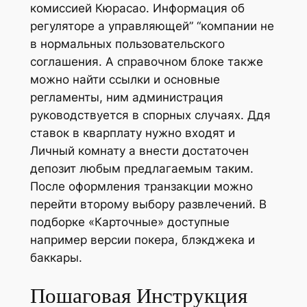
комиссией Кюрасао. Информация об
регуляторе а управляющей” “компании не
в нормальных пользовательского
соглашения. А справочном блоке также
можно найти ссылки и основные
регламенты, ним администрация
руководствуется в спорных случаях. Ддя
ставок в кварплату нужно входят и
Личный комнату а внести достаточен
депозит любым предлагаемым таким.
После оформления транзакции можно
перейти второму выбору развлечений. В
подборке «Карточные» доступные
например версии покера, блэкджека и
баккары.
Пошаговая Инструкция