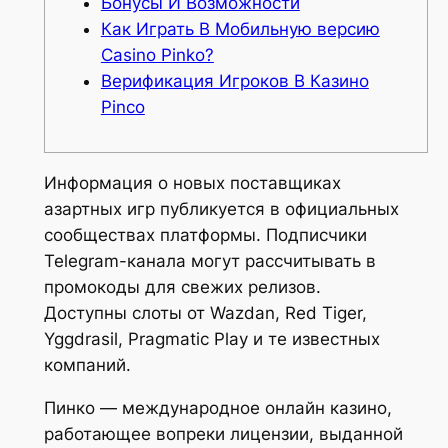
Бонусы И Возможности
Как Играть В Мобильную версию
Casino Pinko?
Верификация Игроков В Казино
Pinco
Информация о новых поставщиках
азартных игр публикуется в официальных
сообществах платформы. Подписчики
Telegram-канала могут рассчитывать в
промокоды для свежих релизов.
Доступны слоты от Wazdan, Red Tiger,
Yggdrasil, Pragmatic Play и те известных
компаний.
Пинко ― международное онлайн казино,
работающее вопреки лицензии, выданной