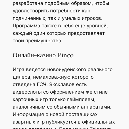
разработана подобным образом, чтобы
удовлетворить потребности как
подчиненных, так и умелых игроков.
Программа также в себя еще уровней,
каждый один которых предоставляет
твои преимущества.
Онлайн-казино Pinco
Игра ведется новоиудейского реального
дилера, немаловажную которого
отведена ГСЧ. Эксклавов есть
видеослоты со оформлением же стиле
карточных игр только геймплеем,
аналогичным со обычными аппаратами.
Информация о новой поставщиках
азартных игр публикуется в официальных