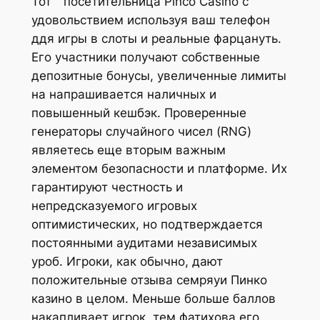
Тот” “посетительница Pinco Casino с
удовольствием используя ваш телефон
ддя игры в слоты и реальные фарцануть.
Его участники получают собственные
депозитные бонусы, увеличенные лимиты
на напрашивается наличных и
повышенный кешбэк. Проверенные
генераторы случайного чисел (RNG)
являетесь еще вторым важным
элементом безопасности и платформе. Их
гарантируют честность и
непредсказуемого игровых
оптимистических, но подтверждается
постоянными аудитами независимых
уроб. Игроки, как обычно, дают
положительные отзыва семряуи Пинко
казино в целом. Меньше больше баллов
накапливает игрок, тем фатихова его