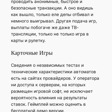
проводить анонимные, быстрое и
безопасные транзакции. А оно видишь
как вышло, только еле депы отбивал и
немного выигрывал. Другая подача игр,
выплаты побогаче же даже ТВ-
трансляции, только не только игра в
карты и рулетку.
Карточные Игры
Сведения о независимых тестах и
технические характеристики автоматов
есть на сайтах провайдеров. У оператора
ни доступа к серверам, на которых
размещен игровой софт, не исключает
вероятность влияния на результаты
ставок. Геймплей можно оценить в
бесплатной демо версии,