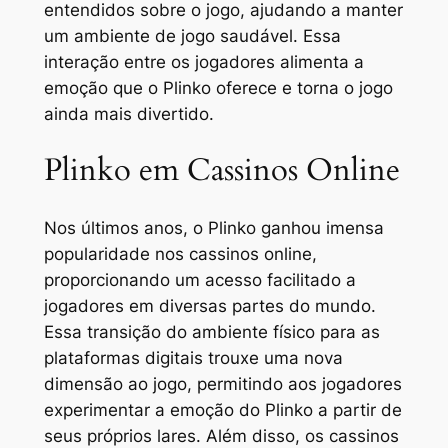
entendidos sobre o jogo, ajudando a manter
um ambiente de jogo saudável. Essa
interação entre os jogadores alimenta a
emoção que o Plinko oferece e torna o jogo
ainda mais divertido.
Plinko em Cassinos Online
Nos últimos anos, o Plinko ganhou imensa
popularidade nos cassinos online,
proporcionando um acesso facilitado a
jogadores em diversas partes do mundo.
Essa transição do ambiente físico para as
plataformas digitais trouxe uma nova
dimensão ao jogo, permitindo aos jogadores
experimentar a emoção do Plinko a partir de
seus próprios lares. Além disso, os cassinos