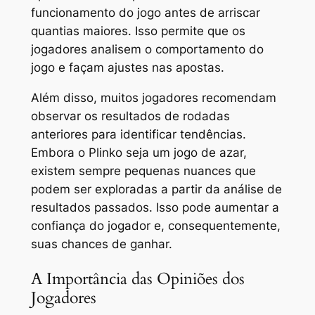
funcionamento do jogo antes de arriscar
quantias maiores. Isso permite que os
jogadores analisem o comportamento do
jogo e façam ajustes nas apostas.
Além disso, muitos jogadores recomendam
observar os resultados de rodadas
anteriores para identificar tendências.
Embora o Plinko seja um jogo de azar,
existem sempre pequenas nuances que
podem ser exploradas a partir da análise de
resultados passados. Isso pode aumentar a
confiança do jogador e, consequentemente,
suas chances de ganhar.
A Importância das Opiniões dos
Jogadores