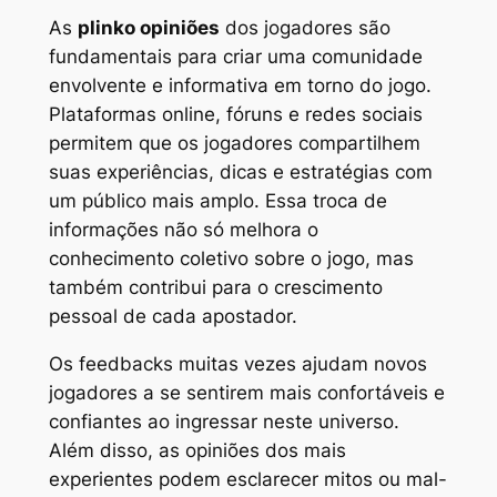
As
plinko opiniões
dos jogadores são
fundamentais para criar uma comunidade
envolvente e informativa em torno do jogo.
Plataformas online, fóruns e redes sociais
permitem que os jogadores compartilhem
suas experiências, dicas e estratégias com
um público mais amplo. Essa troca de
informações não só melhora o
conhecimento coletivo sobre o jogo, mas
também contribui para o crescimento
pessoal de cada apostador.
Os feedbacks muitas vezes ajudam novos
jogadores a se sentirem mais confortáveis e
confiantes ao ingressar neste universo.
Além disso, as opiniões dos mais
experientes podem esclarecer mitos ou mal-