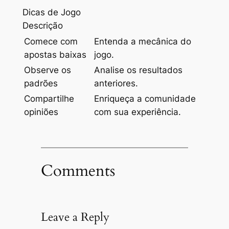
Dicas de Jogo
Descrição
Comece com
Entenda a mecânica do
apostas baixas
jogo.
Observe os
Analise os resultados
padrões
anteriores.
Compartilhe
Enriqueça a comunidade
opiniões
com sua experiência.
Comments
Leave a Reply