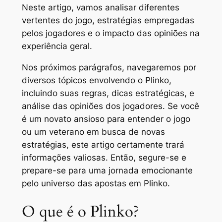
Neste artigo, vamos analisar diferentes
vertentes do jogo, estratégias empregadas
pelos jogadores e o impacto das opiniões na
experiência geral.
Nos próximos parágrafos, navegaremos por
diversos tópicos envolvendo o Plinko,
incluindo suas regras, dicas estratégicas, e
análise das opiniões dos jogadores. Se você
é um novato ansioso para entender o jogo
ou um veterano em busca de novas
estratégias, este artigo certamente trará
informações valiosas. Então, segure-se e
prepare-se para uma jornada emocionante
pelo universo das apostas em Plinko.
O que é o Plinko?