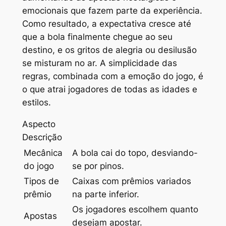
emocionais que fazem parte da experiência.
Como resultado, a expectativa cresce até
que a bola finalmente chegue ao seu
destino, e os gritos de alegria ou desilusão
se misturam no ar. A simplicidade das
regras, combinada com a emoção do jogo, é
o que atrai jogadores de todas as idades e
estilos.
Aspecto
Descrição
Mecânica
A bola cai do topo, desviando-
do jogo
se por pinos.
Tipos de
Caixas com prêmios variados
prêmio
na parte inferior.
Os jogadores escolhem quanto
Apostas
desejam apostar.