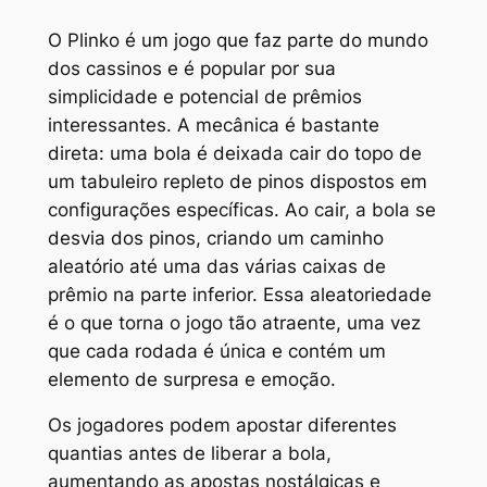
O Plinko é um jogo que faz parte do mundo
dos cassinos e é popular por sua
simplicidade e potencial de prêmios
interessantes. A mecânica é bastante
direta: uma bola é deixada cair do topo de
um tabuleiro repleto de pinos dispostos em
configurações específicas. Ao cair, a bola se
desvia dos pinos, criando um caminho
aleatório até uma das várias caixas de
prêmio na parte inferior. Essa aleatoriedade
é o que torna o jogo tão atraente, uma vez
que cada rodada é única e contém um
elemento de surpresa e emoção.
Os jogadores podem apostar diferentes
quantias antes de liberar a bola,
aumentando as apostas nostálgicas e