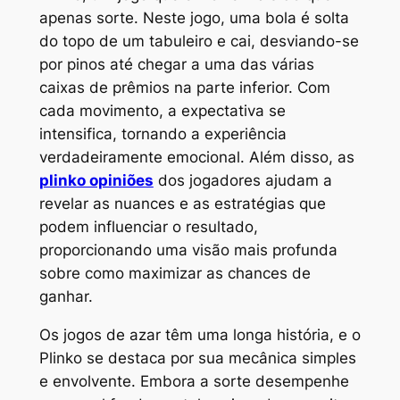
apenas sorte. Neste jogo, uma bola é solta
do topo de um tabuleiro e cai, desviando-se
por pinos até chegar a uma das várias
caixas de prêmios na parte inferior. Com
cada movimento, a expectativa se
intensifica, tornando a experiência
verdadeiramente emocional. Além disso, as
plinko opiniões
dos jogadores ajudam a
revelar as nuances e as estratégias que
podem influenciar o resultado,
proporcionando uma visão mais profunda
sobre como maximizar as chances de
ganhar.
Os jogos de azar têm uma longa história, e o
Plinko se destaca por sua mecânica simples
e envolvente. Embora a sorte desempenhe