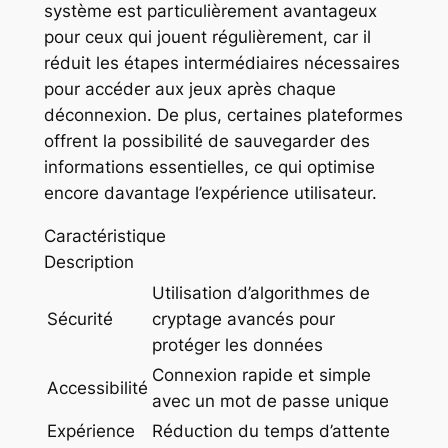
système est particulièrement avantageux
pour ceux qui jouent régulièrement, car il
réduit les étapes intermédiaires nécessaires
pour accéder aux jeux après chaque
déconnexion. De plus, certaines plateformes
offrent la possibilité de sauvegarder des
informations essentielles, ce qui optimise
encore davantage l’expérience utilisateur.
Caractéristique
Description
Utilisation d’algorithmes de
Sécurité
cryptage avancés pour
protéger les données
Connexion rapide et simple
Accessibilité
avec un mot de passe unique
Expérience
Réduction du temps d’attente