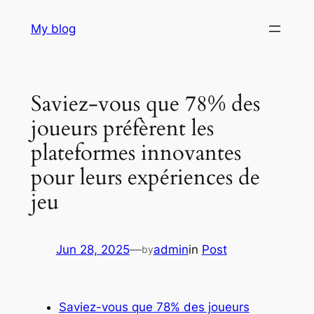
Skip
My blog
to
content
Saviez-vous que 78% des
joueurs préfèrent les
plateformes innovantes
pour leurs expériences de
jeu
Jun 28, 2025
—
admin
in
Post
by
Saviez-vous que 78% des joueurs