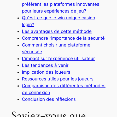
préfèrent les plateformes innovantes
pour leurs expériences de jeu?
Qu’est-ce que le win unique casino
login?
Les avantages de cette méthode
Comprendre l’importance de la sécurité
Comment choisir une plateforme
sécurisée
L’impact sur l’expérience utilisateur
Les tendances à venir
Implication des joueurs
Ressources utiles pour les joueurs
Comparaison des différentes méthodes
de connexion
Conclusion des réflexions
Saviez-vous que