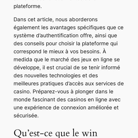
plateforme.
Dans cet article, nous aborderons
également les avantages spécifiques que ce
système d’authentification offre, ainsi que
des conseils pour choisir la plateforme qui
correspond le mieux à vos besoins. À
medida que le marché des jeux en ligne se
développe, il est crucial de se tenir informé
des nouvelles technologies et des
meilleures pratiques d’accès aux services de
casino. Préparez-vous à plonger dans le
monde fascinant des casinos en ligne avec
une expérience de connexion améliorée et
sécurisée.
Qu’est-ce que le win