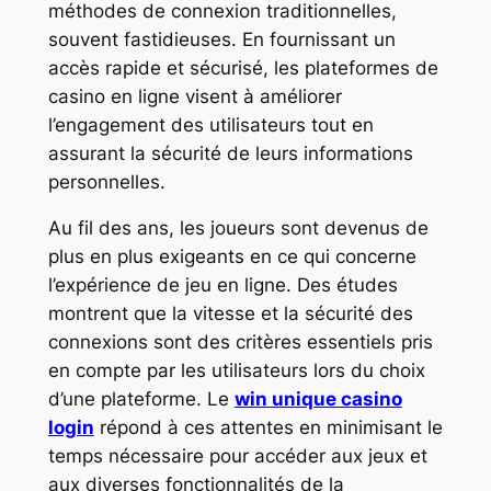
méthodes de connexion traditionnelles,
souvent fastidieuses. En fournissant un
accès rapide et sécurisé, les plateformes de
casino en ligne visent à améliorer
l’engagement des utilisateurs tout en
assurant la sécurité de leurs informations
personnelles.
Au fil des ans, les joueurs sont devenus de
plus en plus exigeants en ce qui concerne
l’expérience de jeu en ligne. Des études
montrent que la vitesse et la sécurité des
connexions sont des critères essentiels pris
en compte par les utilisateurs lors du choix
d’une plateforme. Le
win unique casino
login
répond à ces attentes en minimisant le
temps nécessaire pour accéder aux jeux et
aux diverses fonctionnalités de la