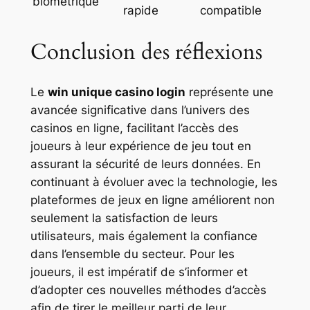
biométrique
rapide
compatible
Conclusion des réflexions
Le
win unique casino login
représente une
avancée significative dans l’univers des
casinos en ligne, facilitant l’accès des
joueurs à leur expérience de jeu tout en
assurant la sécurité de leurs données. En
continuant à évoluer avec la technologie, les
plateformes de jeux en ligne améliorent non
seulement la satisfaction de leurs
utilisateurs, mais également la confiance
dans l’ensemble du secteur. Pour les
joueurs, il est impératif de s’informer et
d’adopter ces nouvelles méthodes d’accès
afin de tirer le meilleur parti de leur