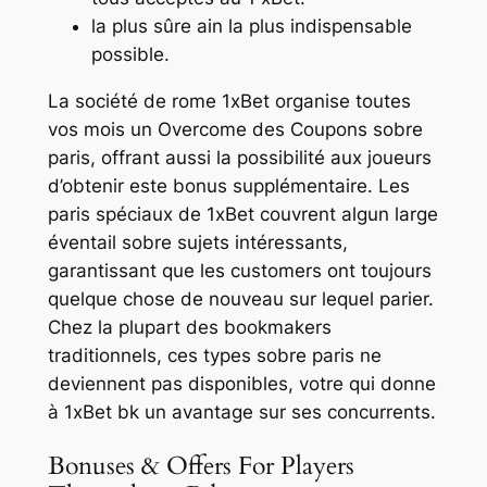
la plus sûre ain la plus indispensable
possible.
La société de rome 1xBet organise toutes
vos mois un Overcome des Coupons sobre
paris, offrant aussi la possibilité aux joueurs
d’obtenir este bonus supplémentaire. Les
paris spéciaux de 1xBet couvrent algun large
éventail sobre sujets intéressants,
garantissant que les customers ont toujours
quelque chose de nouveau sur lequel parier.
Chez la plupart des bookmakers
traditionnels, ces types sobre paris ne
deviennent pas disponibles, votre qui donne
à 1xBet bk un avantage sur ses concurrents.
Bonuses & Offers For Players