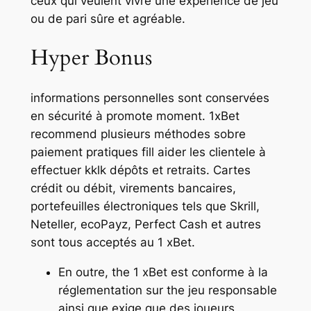
ceux qui veulent vivre une expérience de jeu
ou de pari sûre et agréable.
Hyper Bonus
informations personnelles sont conservées
en sécurité à promote moment. 1xBet
recommend plusieurs méthodes sobre
paiement pratiques fill aider les clientele à
effectuer kklk dépôts et retraits. Cartes
crédit ou débit, virements bancaires,
portefeuilles électroniques tels que Skrill,
Neteller, ecoPayz, Perfect Cash et autres
sont tous acceptés au 1 xBet.
En outre, the 1 xBet est conforme à la
réglementation sur the jeu responsable
ainsi que exige que des joueurs