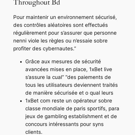
Throughout Bd
Pour maintenir un environnement sécurisé,
des contrôles aléatoires sont effectués
régulièrement pour s’assurer que personne
nenni viole les règles ou n’essaie sobre
profiter des cybernautes.”
Grâce aux mesures de sécurité
avancées mises en place, 1xBet live
s’assure la cual” “des paiements de
tous les utilisateurs deviennent traités
de manière sécurisée et o qual leurs
1xBet com reste un opérateur sobre
classe mondiale de paris sportifs, para
jeux de gambling establishment et de
concours intéressants pour syns
clients.