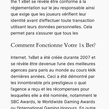
the 1 xBet se révèle être conforme à la
réglementation sur le jeu responsable ainsi
que exige que les joueurs vérifient leur
identité avant d’effectuer toute transaction
utilisant leurs données personnelles. Cela
permet para s’assurer que tous les
Comment Fonctionne Votre 1x Bet?
Internet. 1xBet a été créée durante 2007 et
se révèle être devenue l’une des meilleures
agences para paris au monde au cours kklk
dernières années. Ceci a été démontré par
les innombrable prix prestigieux o qual
l’agence a reçu et les récompenses pour
lesquelles elle a été nominée, notamment le
SBC Awards, le Worldwide Gaming Awards
ou l’International Gaming Honours. En outre,