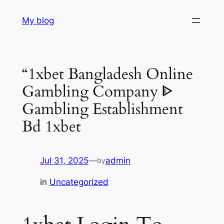
Skip
My blog
to
content
“1xbet Bangladesh Online
Gambling Company ᐈ
Gambling Establishment
Bd 1xbet
Jul 31, 2025
—
admin
by
in
Uncategorized