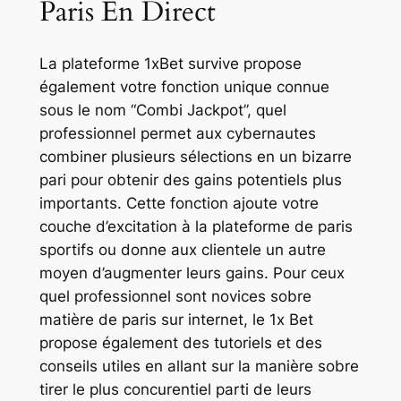
Paris En Direct
La plateforme 1xBet survive propose
également votre fonction unique connue
sous le nom “Combi Jackpot”, quel
professionnel permet aux cybernautes
combiner plusieurs sélections en un bizarre
pari pour obtenir des gains potentiels plus
importants. Cette fonction ajoute votre
couche d’excitation à la plateforme de paris
sportifs ou donne aux clientele un autre
moyen d’augmenter leurs gains. Pour ceux
quel professionnel sont novices sobre
matière de paris sur internet, le 1x Bet
propose également des tutoriels et des
conseils utiles en allant sur la manière sobre
tirer le plus concurentiel parti de leurs