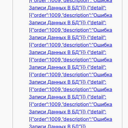
[{“order”:1009,”description”:”Ошибка
Записи Данных В БД”}]} {“detail”:
[{“order”:1009,”description”:”Ошибка
Записи Данных В БД”}]} {“detail”:
[{“order”:1009,”description”:”Ошибка
Записи Данных В БД”}]} {“detail”:
[{“order”:1009,”description”:”Ошибка
Записи Данных В БД”}]} {“detail”:
[{“order”:1009,”description”:”Ошибка
Записи Данных В БД”}]} {“detail”:
[{“order”:1009,”description”:”Ошибка
Записи Данных В БД”}]} {“detail”:
[{“order”:1009,”description”:”Ошибка
Записи Данных В БД”}]} {“detail”:
[{“order”:1009,”description”:”Ошибка
Записи Данных В БД”}]} {“detail”:
[{“order”:1009,”description”:”Ошибка
Записи Данных В БД”}]}