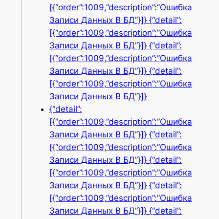
[{“order”:1009,”description”:”Ошибка
Записи Данных В БД”}]} {“detail”:
[{“order”:1009,”description”:”Ошибка
Записи Данных В БД”}]} {“detail”:
[{“order”:1009,”description”:”Ошибка
Записи Данных В БД”}]} {“detail”:
[{“order”:1009,”description”:”Ошибка
Записи Данных В БД”}]}
{“detail”:
[{“order”:1009,”description”:”Ошибка
Записи Данных В БД”}]} {“detail”:
[{“order”:1009,”description”:”Ошибка
Записи Данных В БД”}]} {“detail”:
[{“order”:1009,”description”:”Ошибка
Записи Данных В БД”}]} {“detail”:
[{“order”:1009,”description”:”Ошибка
Записи Данных В БД”}]} {“detail”: