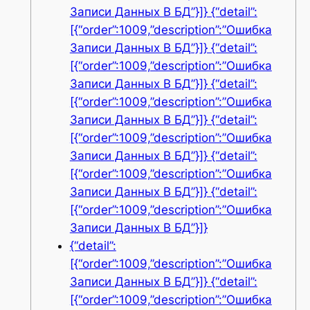
Записи Данных В БД”}]} {“detail”:
[{“order”:1009,”description”:”Ошибка
Записи Данных В БД”}]} {“detail”:
[{“order”:1009,”description”:”Ошибка
Записи Данных В БД”}]} {“detail”:
[{“order”:1009,”description”:”Ошибка
Записи Данных В БД”}]} {“detail”:
[{“order”:1009,”description”:”Ошибка
Записи Данных В БД”}]} {“detail”:
[{“order”:1009,”description”:”Ошибка
Записи Данных В БД”}]} {“detail”:
[{“order”:1009,”description”:”Ошибка
Записи Данных В БД”}]}
{“detail”:
[{“order”:1009,”description”:”Ошибка
Записи Данных В БД”}]} {“detail”:
[{“order”:1009,”description”:”Ошибка