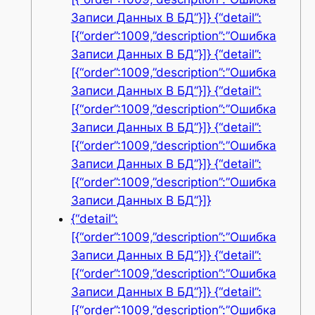
Записи Данных В БД”}]} {“detail”:
[{“order”:1009,”description”:”Ошибка
Записи Данных В БД”}]} {“detail”:
[{“order”:1009,”description”:”Ошибка
Записи Данных В БД”}]} {“detail”:
[{“order”:1009,”description”:”Ошибка
Записи Данных В БД”}]} {“detail”:
[{“order”:1009,”description”:”Ошибка
Записи Данных В БД”}]} {“detail”:
[{“order”:1009,”description”:”Ошибка
Записи Данных В БД”}]}
{“detail”:
[{“order”:1009,”description”:”Ошибка
Записи Данных В БД”}]} {“detail”:
[{“order”:1009,”description”:”Ошибка
Записи Данных В БД”}]} {“detail”:
[{“order”:1009,”description”:”Ошибка