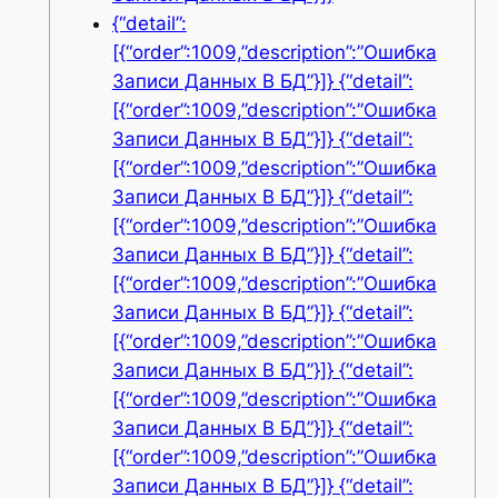
{“detail”:
[{“order”:1009,”description”:”Ошибка
Записи Данных В БД”}]} {“detail”:
[{“order”:1009,”description”:”Ошибка
Записи Данных В БД”}]} {“detail”:
[{“order”:1009,”description”:”Ошибка
Записи Данных В БД”}]} {“detail”:
[{“order”:1009,”description”:”Ошибка
Записи Данных В БД”}]} {“detail”:
[{“order”:1009,”description”:”Ошибка
Записи Данных В БД”}]} {“detail”:
[{“order”:1009,”description”:”Ошибка
Записи Данных В БД”}]} {“detail”:
[{“order”:1009,”description”:”Ошибка
Записи Данных В БД”}]} {“detail”:
[{“order”:1009,”description”:”Ошибка
Записи Данных В БД”}]} {“detail”: