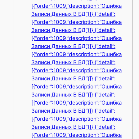
[{“order”:1009,”description”:”Ошибка
Записи Данных В БД”}]} {“detail”:
[{“order”:1009,”description”:”Ошибка
Записи Данных В БД”}]} {“detail”:
[{“order”:1009,”description”:”Ошибка
Записи Данных В БД”}]} {“detail”:
[{“order”:1009,”description”:”Ошибка
Записи Данных В БД”}]} {“detail”:
[{“order”:1009,”description”:”Ошибка
Записи Данных В БД”}]} {“detail”:
[{“order”:1009,”description”:”Ошибка
Записи Данных В БД”}]} {“detail”:
[{“order”:1009,”description”:”Ошибка
Записи Данных В БД”}]} {“detail”:
[{“order”:1009,”description”:”Ошибка
Записи Данных В БД”}]} {“detail”:
[{“order”:1009,”description”:”Ошибка