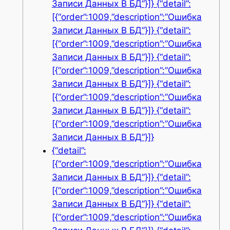
Записи Данных В БД”}]} {“detail”:
[{“order”:1009,”description”:”Ошибка
Записи Данных В БД”}]} {“detail”:
[{“order”:1009,”description”:”Ошибка
Записи Данных В БД”}]} {“detail”:
[{“order”:1009,”description”:”Ошибка
Записи Данных В БД”}]} {“detail”:
[{“order”:1009,”description”:”Ошибка
Записи Данных В БД”}]} {“detail”:
[{“order”:1009,”description”:”Ошибка
Записи Данных В БД”}]}
{“detail”:
[{“order”:1009,”description”:”Ошибка
Записи Данных В БД”}]} {“detail”:
[{“order”:1009,”description”:”Ошибка
Записи Данных В БД”}]} {“detail”:
[{“order”:1009,”description”:”Ошибка