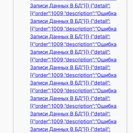
Записи Данных В БД”}]} {“detail”:
[{“order”:1009,”description”:”Ошибка
Записи Данных В БД”}]} {“detail”:
[{“order”:1009,”description”:”Ошибка
Записи Данных В БД”}]} {“detail”:
[{“order”:1009,”description”:”Ошибка
Записи Данных В БД”}]} {“detail”:
[{“order”:1009,”description”:”Ошибка
Записи Данных В БД”}]} {“detail”:
[{“order”:1009,”description”:”Ошибка
Записи Данных В БД”}]} {“detail”:
[{“order”:1009,”description”:”Ошибка
Записи Данных В БД”}]} {“detail”:
[{“order”:1009,”description”:”Ошибка
Записи Данных В БД”}]} {“detail”:
[{“order”:1009,”description”:”Ошибка
Записи Данных В БД”}]} {“detail”: