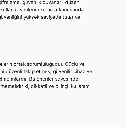
şifreleme, güvenlik duvarları, düzenli
, kullanıcı verilerini koruma konusunda
güvenliğini yüksek seviyede tutar ve
telerin ortak sorumluluğudur. Güçlü ve
ni düzenli takip etmek, güvenilir cihaz ve
el adımlardır. Bu öneriler sayesinde
amalıdır ki, dikkatli ve bilinçli kullanım