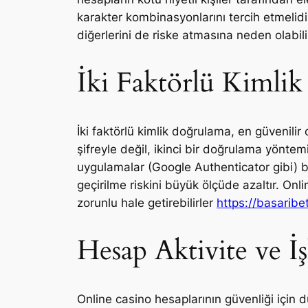
karakter kombinasyonlarını tercih etmelidir.
diğerlerini de riske atmasına neden olabilir.
İki Faktörlü Kimli
İki faktörlü kimlik doğrulama, en güvenilir
şifreyle değil, ikinci bir doğrulama yöntemi
uygulamalar (Google Authenticator gibi) bu
geçirilme riskini büyük ölçüde azaltır. Onli
zorunlu hale getirebilirler
https://basaribe
Hesap Aktivite ve 
Online casino hesaplarının güvenliği için düz