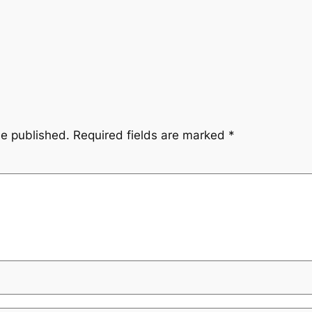
be published.
Required fields are marked
*