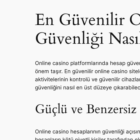
En Güvenilir 
Güvenliği Nasıl 
Online casino platformlarında hesap güvenli
önem taşır. En güvenilir online casino site
aktivitelerinin kontrolü ve güvenilir cihaz
güvenliğini nasıl en üst düzeye çıkarabilec
Güçlü ve Benzersiz 
Online casino hesaplarının güvenliği açısın
hesapların kötü niyetli kişiler tarafından e