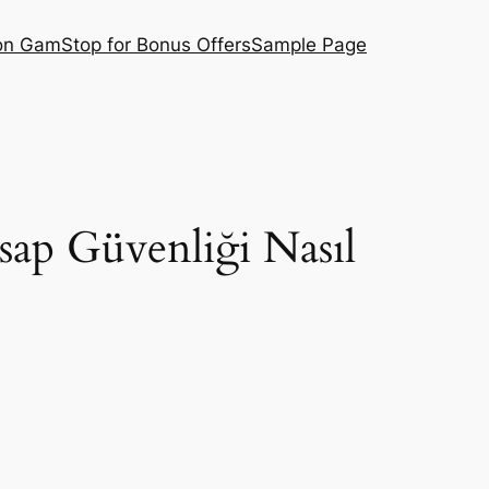
on GamStop for Bonus Offers
Sample Page
ap Güvenliği Nasıl