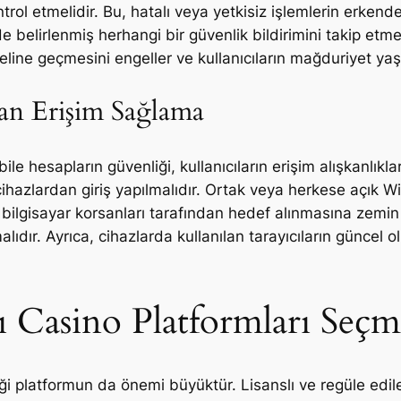
rol etmelidir. Bu, hatalı veya yetkisiz işlemlerin erkend
de belirlenmiş herhangi bir güvenlik bildirimini takip etme
 eline geçmesini engeller ve kullanıcıların mağduriyet ya
an Erişim Sağlama
ile hesapların güvenliği, kullanıcıların erişim alışkanlıkl
cihazlardan giriş yapılmalıdır. Ortak veya herkese açık Wi-
bilgisayar korsanları tarafından hedef alınmasına zemin 
malıdır. Ayrıca, cihazlarda kullanılan tarayıcıların güncel o
lı Casino Platformları Seç
iği platformun da önemi büyüktür. Lisanslı ve regüle edilen