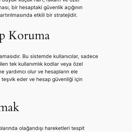
ması, bir hesaptaki güvenlik açığının
tırılmasında etkili bir stratejidir.
sap Koruma
lamasıdır. Bu sistemde kullanıcılar, sadece
ilen tek kullanımlık kodlar veya özel
e yardımcı olur ve hesapların ele
a teşvik eder ve hesap güvenliği için
pmak
aplarında olağandışı hareketleri tespit