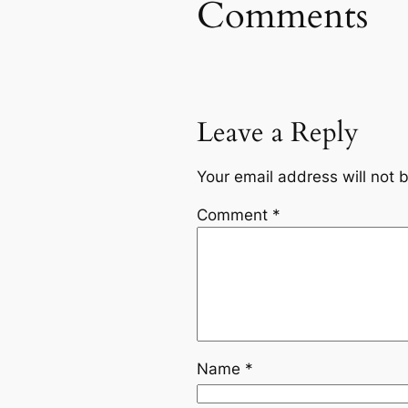
Comments
Leave a Reply
Your email address will not 
Comment
*
Name
*