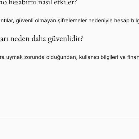
no hesabımı nasıl etkiler?
ılar, güvenli olmayan şifrelemeler nedeniyle hesap bilgiler
mları neden daha güvenlidir?
lara uymak zorunda olduğundan, kullanıcı bilgileri ve fina