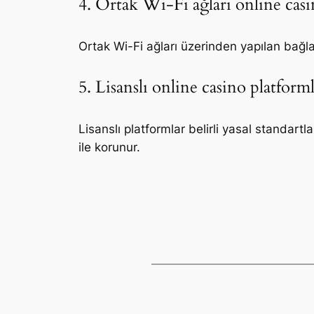
4. Ortak Wi-Fi ağları online casi
Ortak Wi-Fi ağları üzerinden yapılan bağlant
5. Lisanslı online casino platfor
Lisanslı platformlar belirli yasal standart
ile korunur.