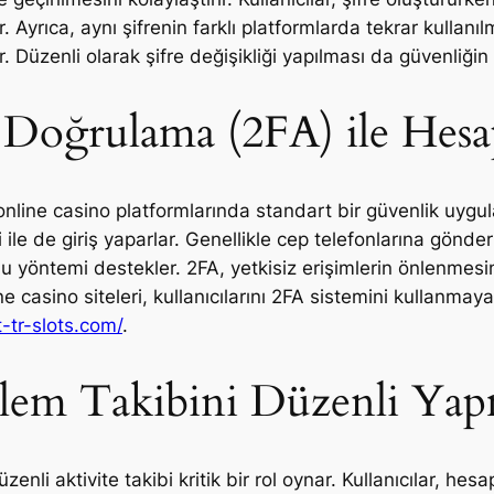
 Ayrıca, aynı şifrenin farklı platformlarda tekrar kullanıl
 Düzenli olarak şifre değişikliği yapılması da güvenliğin ar
k Doğrulama (2FA) ile He
 online casino platformlarında standart bir güvenlik uygu
 ile de giriş yaparlar. Genellikle cep telefonlarına gönder
 yöntemi destekler. 2FA, yetkisiz erişimlerin önlenmesin
ne casino siteleri, kullanıcılarını 2FA sistemini kullanmay
t-tr-slots.com/
.
İşlem Takibini Düzenli Ya
enli aktivite takibi kritik bir rol oynar. Kullanıcılar, hes