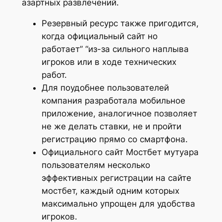
азартных развлечений.
Резервный ресурс также пригодится,
когда официальный сайт но
работает” “из-за сильного наплыва
игроков или в ходе технических
работ.
Для поудобнее пользователей
компания разработала мобильное
приложение, аналогичное позволяет
не же делать ставки, не и пройти
регистрацию прямо со смартфона.
Официального сайт Мостбет мутуара
пользователям несколько
эффективных регистрации на сайте
мостбет, каждый одним которых
максимально упрощен для удобства
игроков.