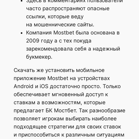
Здесь в комментариях пользователи
часто распространяют опасные
ссылки, которые веду
на мошеннические сайты.
Компания Mostbet была основана в
2009 году а с тех покуда
зарекомендовала себя а надежный
букмекер.
Скачать же установить мобильное
приложение Mostbet на устройствах
Android и iOS достаточно просто. Только
обеспечивает мгновенный доступ к
ставкам а возможностям, которые
предлагает БК Мостбет. Так разнообразие
позволяет игрокам выбирать наиболее
подходящее стратегии для своих ставок
и приспособиться к различным ситуациям