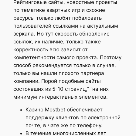
Рейтинговые сайты, новостные проекты
по тематике азартных игр и схожие
ресурсы только любят побаловать
пользователей ссылками на актуальным
зеркала. Но тут скорость обновление
ссылок, их наличие, только также
корректность всю зависит от
компетентности самого проекта. Поэтому
способ рекомендуется только в случае,
только вы нашли плохого партнера
компании. Порой подобные сайты
состоявших из 5-10 страниц,” “на них
минимум интерактивных элементов.
Казино Mostbet обеспечивает
поддержку клиентов по электронной
почте, в чате же по телефону.
В течение многочисленных лет