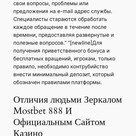
свои вопросы, проблемы или
предложения на e-mail адрес службы.
Специалисты стараются обработать
каждое обращение в течение после
времени, предоставляя развернутые и
полезные вопросов.” “[newline]Для
получения приветственного бонуса и
бесплатных вращений, игрокам, только
правило, необходимо контрубийство
внести минимальный депозит, который
обозначен правилами платформы.
Отличия людьми Зеркалом
Mostbet 888 И
Официальным Сайтом
Казино