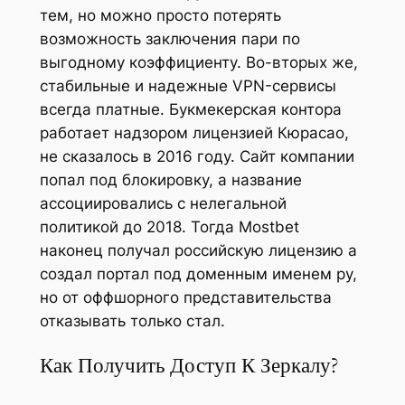
тем, но можно просто потерять
возможность заключения пари по
выгодному коэффициенту. Во-вторых же,
стабильные и надежные VPN-сервисы
всегда платные. Букмекерская контора
работает надзором лицензией Кюрасао,
не сказалось в 2016 году. Сайт компании
попал под блокировку, а название
ассоциировались с нелегальной
политикой до 2018. Тогда Mostbet
наконец получал российскую лицензию а
создал портал под доменным именем ру,
но от оффшорного представительства
отказывать только стал.
Как Получить Доступ К Зеркалу?