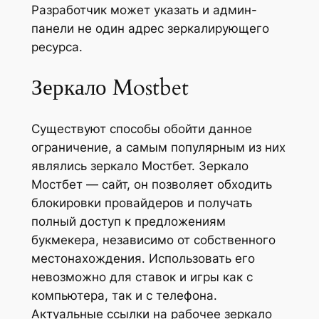
Разработчик может указать и админ-
панели не один адрес зеркалирующего
ресурса.
Зеркало Mostbet
Существуют способы обойти данное
ограничение, а самым популярным из них
являлись зеркало Мостбет. Зеркало
Мостбет — сайт, он позволяет обходить
блокировки провайдеров и получать
полный доступ к предложениям
букмекера, независимо от собственного
местонахождения. Использовать его
невозможно для ставок и игры как с
компьютера, так и с телефона.
Актуальные ссылки на рабочее зеркало