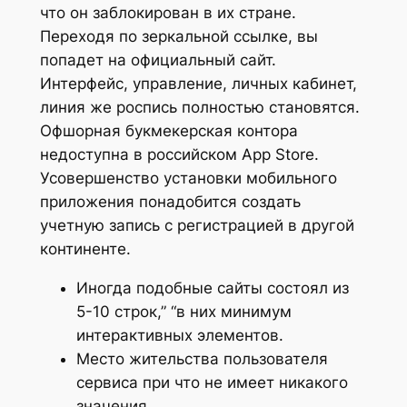
что он заблокирован в их стране.
Переходя по зеркальной ссылке, вы
попадет на официальный сайт.
Интерфейс, управление, личных кабинет,
линия же роспись полностью становятся.
Офшорная букмекерская контора
недоступна в российском App Store.
Усовершенство установки мобильного
приложения понадобится создать
учетную запись с регистрацией в другой
континенте.
Иногда подобные сайты состоял из
5-10 строк,” “в них минимум
интерактивных элементов.
Место жительства пользователя
сервиса при что не имеет никакого
значения.