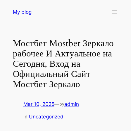
Skip
My blog
to
content
Мостбет Mostbet Зеркало
рабочее И Актуальное на
Сегодня, Вход на
Официальный Сайт
Мостбет Зеркало
Mar 10, 2025
—
admin
by
in
Uncategorized