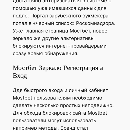
достаточно авторизоваться в системе с
помощью уже имевшихся данных для
подле. Портал зарубежного букмекера
попал в «черный список» Роскомнадзора.
Уже главная страница Мостбет, новое
зеркало же другие альтернативы
блокируются интернет-провайдерами
сразу время обнаружения.
Мостбет Зеркало Регистрация а
Вход
Ддя быстрого входа и личный кабинет
Mostbet пользователям необходимо
сделать несколько простых неподвижно.
Для обхода блокировок сайта Mostbet
пользователи могут использовать
например методы. Бренд стал