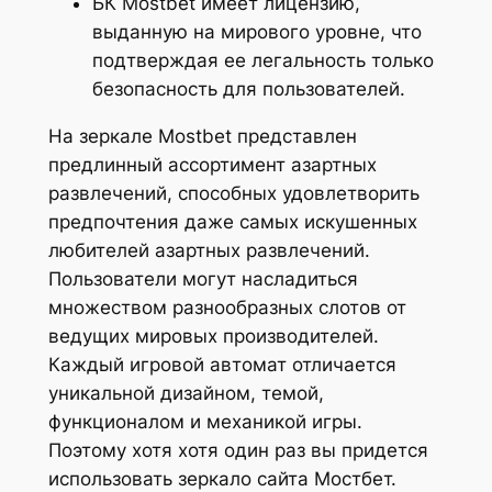
БК Mostbet имеет лицензию,
выданную на мирового уровне, что
подтверждая ее легальность только
безопасность для пользователей.
На зеркале Mostbet представлен
предлинный ассортимент азартных
развлечений, способных удовлетворить
предпочтения даже самых искушенных
любителей азартных развлечений.
Пользователи могут насладиться
множеством разнообразных слотов от
ведущих мировых производителей.
Каждый игровой автомат отличается
уникальной дизайном, темой,
функционалом и механикой игры.
Поэтому хотя хотя один раз вы придется
использовать зеркало сайта Мостбет.