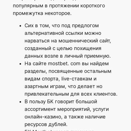
популярным в протяжении короткого
промежутка некоторое.
Сих в том, что под предлогом
альтернативной ссылки можно
нарваться на мошеннический сайт,
созданный с целью похищения
данных возле в личный приемную.
На сайте mostbet. com вы найдем
разделы, посвященные остальным
видам спорта, live-ставкам и
азартным играм, что делает но
привлекательным для всех клиентов.
В пользу БК говорит большой
ассортимент мероприятий, услуги
онлайн-казино, а также наличие
ресурсов дублей.