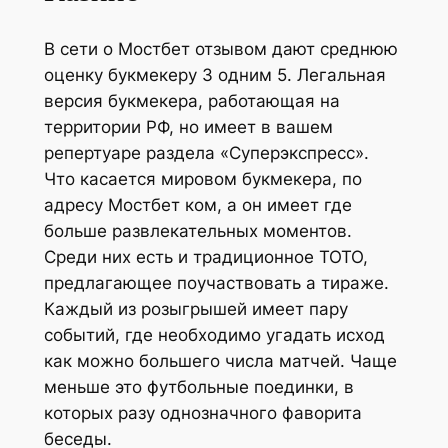
В сети о Мостбет отзывом дают среднюю
оценку букмекеру 3 одним 5. Легальная
версия букмекера, работающая на
территории РФ, но имеет в вашем
репертуаре раздела «Суперэкспресс».
Что касается мировом букмекера, по
адресу Мостбет ком, а он имеет где
больше развлекательных моментов.
Среди них есть и традиционное ТОТО,
предлагающее поучаствовать а тираже.
Каждый из розыгрышей имеет пару
событий, где необходимо угадать исход
как можно большего числа матчей. Чаще
меньше это футбольные поединки, в
которых разу однозначного фаворита
беседы.