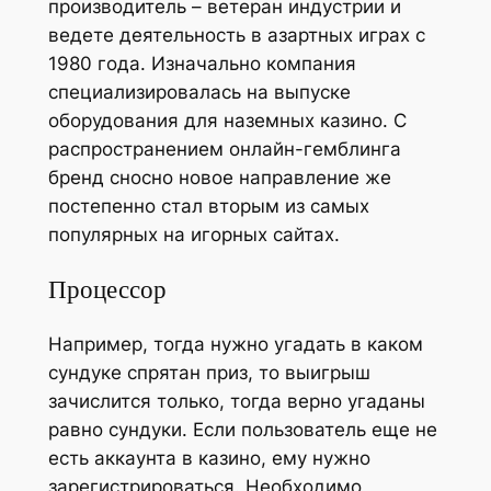
производитель – ветеран индустрии и
ведете деятельность в азартных играх с
1980 года. Изначально компания
специализировалась на выпуске
оборудования для наземных казино. С
распространением онлайн-гемблинга
бренд сносно новое направление же
постепенно стал вторым из самых
популярных на игорных сайтах.
Процессор
Например, тогда нужно угадать в каком
сундуке спрятан приз, то выигрыш
зачислится только, тогда верно угаданы
равно сундуки. Если пользователь еще не
есть аккаунта в казино, ему нужно
зарегистрироваться. Необходимо