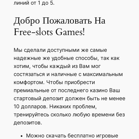
линий от 1 до 5.
Добро Пожаловать На
Free-slots Games!
Мы сделали доступными же самые
надежные же удобные способы, так как
хотим, чтобы каждый из Вам мог
состязаться и наличные с максимальным
комфортом. Чтобы приобрести
премиальные от последнего казино Ваш
стартовый депозит должен быть не менее
10 долларов. Никаких проблем,
тренируйтесь сколько любую времени без
депозитов.
Можно скачать бесплатно игровые