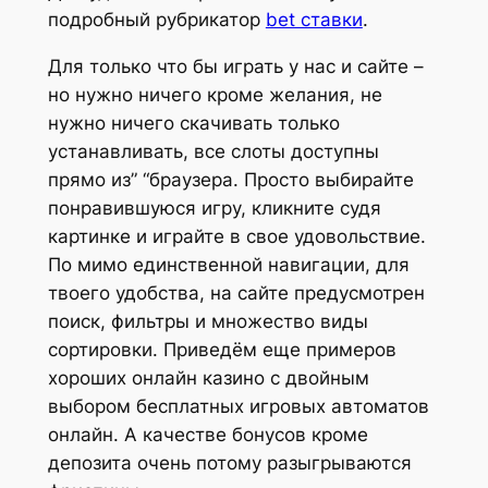
подробный рубрикатор
bet ставки
.
Для только что бы играть у нас и сайте –
но нужно ничего кроме желания, не
нужно ничего скачивать только
устанавливать, все слоты доступны
прямо из” “браузера. Просто выбирайте
понравившуюся игру, кликните судя
картинке и играйте в свое удовольствие.
По мимо единственной навигации, для
твоего удобства, на сайте предусмотрен
поиск, фильтры и множество виды
сортировки. Приведём еще примеров
хороших онлайн казино с двойным
выбором бесплатных игровых автоматов
онлайн. А качестве бонусов кроме
депозита очень потому разыгрываются