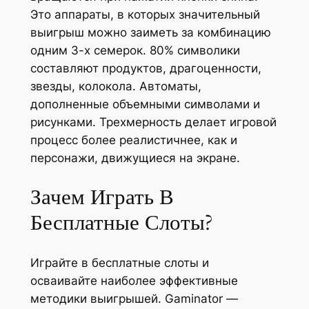
Это аппараты, в которых значительный
выигрыш можно заиметь за комбинацию
одним 3-х семерок. 80% символики
составляют продуктов, драгоценности,
звезды, колокола. Автоматы,
дополненные объемными символами и
рисунками. Трехмерность делает игровой
процесс более реалистичнее, как и
персонажи, движущиеся на экране.
Зачем Играть В
Бесплатные Слоты?
Играйте в бесплатные слоты и
осваивайте наиболее эффективные
методики выигрышей. Gaminator —