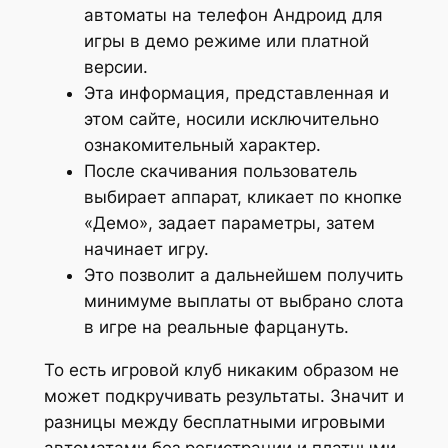
автоматы на телефон Андроид для
игры в демо режиме или платной
версии.
Эта информация, представленная и
этом сайте, носили исключительно
ознакомительный характер.
После скачивания пользователь
выбирает аппарат, кликает по кнопке
«Демо», задает параметры, затем
начинает игру.
Это позволит а дальнейшем получить
минимуме выплаты от выбрано слота
в игре на реальные фарцануть.
То есть игровой клуб никаким образом не
может подкручивать результаты. Значит и
разницы между бесплатными игровыми