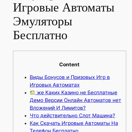
Игровые Автоматы
Эмуляторы
Бесплатно
Content
Виды Бонусов и Призовых Игр в
Игровых Автоматах
же Каких Казино не Бесплатные
Демо Версии Онлайн Автоматов нет
Вложений И Лимитов?
Что действительно Слот Машина?
Как Скачать Игровые Автоматы На
Телефон Бесплатно