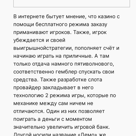
В интернете бытует мнение, что казино с
помощи бесплатного режима заказу
приманивают игроков. Также, игрок
убеждается и своей
выигрышнойстратегии, пополняет счёт и
начинаю играть на приличные. А там
только отдача намного пятиволнового,
соответственно гемблер спускать свои
средства. Также разработке слота
провайдер закладывает в него
технологию 2 режима игры, которые по
механике между сам ничем не
отличаются. Один из них позволяет
поиграть а деньги с моментом
значительно увеличить игровой банк.
Другой носили название «Демо» же