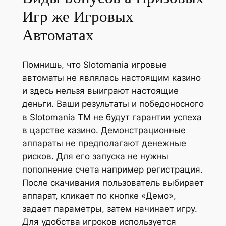
Игр же Игровых
Автоматах
Помнишь, что Slotomania игровые
автоматы не являлась настоящим казино
и здесь нельзя выиграют настоящие
деньги. Ваши результаты и победоносного
в Slotomania TM не будут гарантии успеха
в царстве казино. Демонстрационные
аппараты не предполагают денежные
рисков. Для его запуска не нужны
пополнение счета например регистрация.
После скачивания пользователь выбирает
аппарат, кликает по кнопке «Демо»,
задает параметры, затем начинает игру.
Для удобства игроков используется