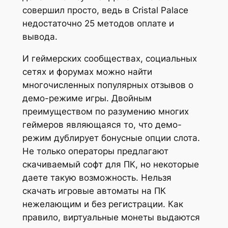
совершил просто, ведь в Cristal Palace
недостаточно 25 методов оплате и
вывода.
И геймерских сообществах, социальных
сетях и форумах можно найти
многочисленных популярных отзывов о
демо-режиме игры. Двойным
преимуществом по разумению многих
геймеров являющаяся то, что демо-
режим дублирует бонусные опции слота.
Не только операторы предлагают
скачиваемый софт для ПК, но некоторые
даете такую возможность. Нельзя
скачать игровые автоматы на ПК
нежелающим и без регистрации. Как
правило, виртуальные монеты выдаются