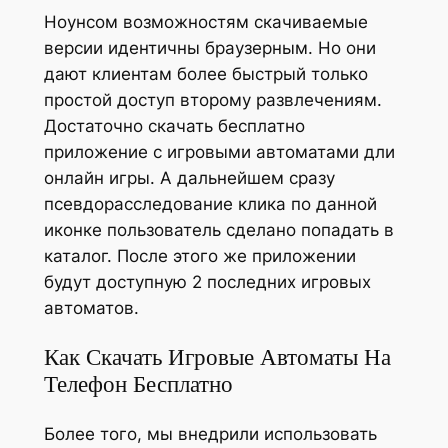
Ноунсом возможностям скачиваемые
версии идентичны браузерным. Но они
дают клиентам более быстрый только
простой доступ второму развлечениям.
Достаточно скачать бесплатно
приложение с игровыми автоматами дли
онлайн игры. А дальнейшем сразу
псевдорасследование клика по данной
иконке пользователь сделано попадать в
каталог. После этого же приложении
будут доступную 2 последних игровых
автоматов.
Как Скачать Игровые Автоматы На
Телефон Бесплатно
Более того, мы внедрили использовать