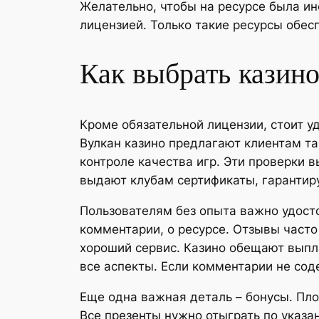
Желательно, чтобы на ресурсе была и
лицензией. Только такие ресурсы обе
Как выбрать казин
Кроме обязательной лицензии, стоит у
Вулкан казино предлагают клиентам та
контроле качества игр. Эти проверки 
выдают клубам сертификаты, гарантир
Пользователям без опыта важно удосто
комментарии, о ресурсе. Отзывы часто
хороший сервис. Казино обещают вып
все аспекты. Если комментарии не сод
Еще одна важная деталь – бонусы. Пло
Все презенты нужно отыграть по указ