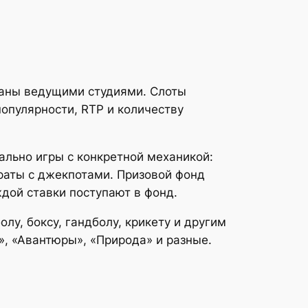
зданы ведущими студиями. Слоты
опулярности, RTP и количеству
ально игры с конкретной механикой:
раты с джекпотами. Призовой фонд
дой ставки поступают в фонд.
лу, боксу, гандболу, крикету и другим
, «Авантюры», «Природа» и разные.