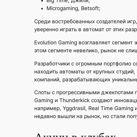
Big Time, Джили;
Microgaming, Betsoft;
Среди востребованных создателей игр, 
уверенно играть в автомат от этих ра
Evolution Gaming возглавляет сегмент 
этом сегменте невелико, рынок не сли
Разработчики с огромным портфолио со
находить автоматы от крупных студий, 
компаний, разрабатывающих уникальные 
Слоты с прогрессивными джекпотами п
Gaming и Thunderkick создают инновац
например, Yggdrasil, Real Time Gaming
недавно вышли на рынок, но стали попу