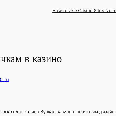
How to Use Casino Sites Not 
ичкам в казино
0_ru
подходят казино Вулкан казино с понятным дизайно