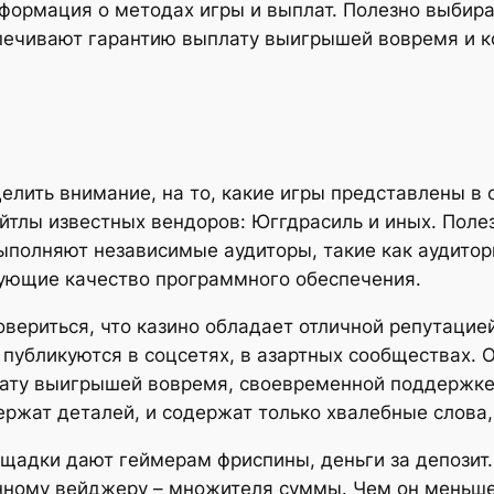
нформация о методах игры и выплат. Полезно выбир
спечивают гарантию выплату выигрышей вовремя и к
о
делить внимание, на то, какие игры представлены в
йтлы известных вендоров: Юггдрасиль и иных. Полез
выполняют независимые аудиторы, такие как аудитор
ующие качество программного обеспечения.
вериться, что казино обладает отличной репутацией
 публикуются в соцсетях, в азартных сообществах.
лату выигрышей вовремя, своевременной поддержке
ержат деталей, и содержат только хвалебные слова,
щадки дают геймерам фриспины, деньги за депозит.
анному вейджеру – множителя суммы. Чем он меньше