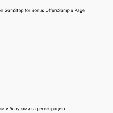
on GamStop for Bonus Offers
Sample Page
м и бонусами за регистрацию.