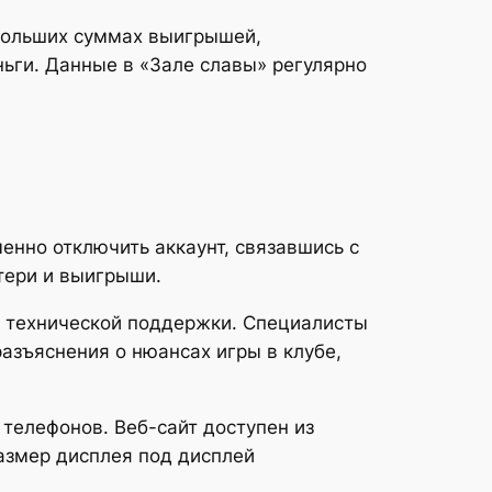
 больших суммах выигрышей,
ьги. Данные в «Зале славы» регулярно
нно отключить аккаунт, связавшись с
тери и выигрыши.
ы технической поддержки. Специалисты
разъяснения о нюансах игры в клубе,
телефонов. Веб-сайт доступен из
размер дисплея под дисплей