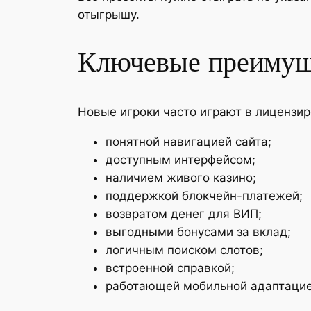
отыгрышу.
Ключевые преимущ
Новые игроки часто играют в лицензир
понятной навигацией сайта;
доступным интерфейсом;
наличием живого казино;
поддержкой блокчейн-платежей;
возвратом денег для ВИП;
выгодными бонусами за вклад;
логичным поиском слотов;
встроенной справкой;
работающей мобильной адаптацие