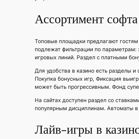
Ассортимент софта
Топовые площадки предлагают гостям р
подлежат фильтрации по параметрам: х
игровых линий. Раздел с платными бон
Для удобства в казино есть разделы и
Покупка бонусных игр, Фиксация выиг
может быть прогрессивным. Фонд супер
На сайтах доступен раздел со ставками
популярным дисциплинам. Автоматы в 
Лайв-игры в казин