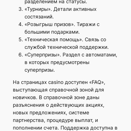
разделением на статусы.
«Турниры». Детали активных
состязаний.
«Розыгрыш призов». Тиражи с
большими подарками.
«Техническая помощь». Связь со
службой технической поддержки.
«Суперпризы». Раздел с автоматами,
в которых предусмотрены
суперпризы.
На страницах casino доступен «FAQ»,
выступающая справочной зоной для
новичков. В справочной зоне даны
разъяснения о действующих акциях,
новых предложениях, системе
партнерства, процедуре выплат, и
пополнении счета. Поддержка доступна в