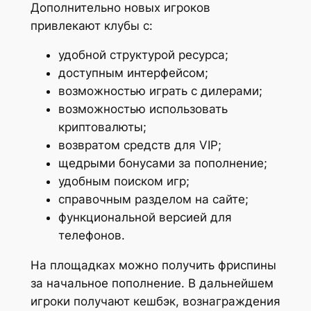
Дополнительно новых игроков
привлекают клубы с:
удобной структурой ресурса;
доступным интерфейсом;
возможностью играть с дилерами;
возможностью использовать
криптовалюты;
возвратом средств для VIP;
щедрыми бонусами за пополнение;
удобным поиском игр;
справочным разделом на сайте;
функциональной версией для
телефонов.
На площадках можно получить фриспины
за начальное пополнение. В дальнейшем
игроки получают кешбэк, вознаграждения