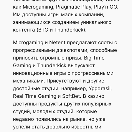
как Microgaming, Pragmatic Play, Play’n GO.
Им доступны игры малых компаний,
занимающихся созданием уникального
контента (BTG и Thunderkick).
Microgaming и Netent предлагают слоты с
прогрессивными джекпотами, способные
приносить огромные призы. Big Time
Gaming и Thunderkick выпускают
инновационные игры с прогрессивными
механиками. Присутствуют и другие
достойные студии, например, Yggdrasil,
Real Time Gaming и SoftBet. В казино
доступны продукты других популярных
студий, молодых студий, которые
недавно появились на рынке, но уже
успели стать довольно известными