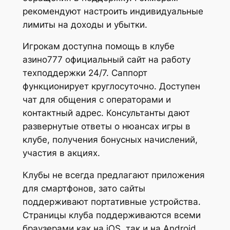
рекомендуют настроить индивидуальные
лимиты на доходы и убытки.
Игрокам доступна помощь в клубе
азино777 официальный сайт на работу
техподдержки 24/7. Саппорт
функционирует круглосуточно. Доступен
чат для общения с операторами и
контактный адрес. Консультанты дают
развернутые ответы о нюансах игры в
клубе, получения бонусных начислений,
участия в акциях.
Клубы не всегда предлагают приложения
для смартфонов, зато сайты
поддерживают портативные устройства.
Страницы клуба поддерживаются всеми
браузерами как на iOS, так и на Android.