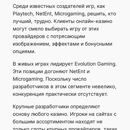
Среди известных создателей игр, как
Playtech, NetEnt, Microgaming, решить, кто
лучший, трудно. Клиенты онлайн-казино
могут смело выбирать игру от этих
провайдеров с потрясающим
изображением, эффектами и бонусными
опциями.
В живых играх лидирует Evolution Gaming.
Эти позиции догоняют NetEnt и
Microgaming. Поскольку число
разработчиков в этом сегменте невелико,
конкуренция практически отсутствует.
Крупные разработчики определяют
основу любого казино. Игроки на сайтах с
большим ассортиментом находят не
только слоты крупных провайдеров, таких