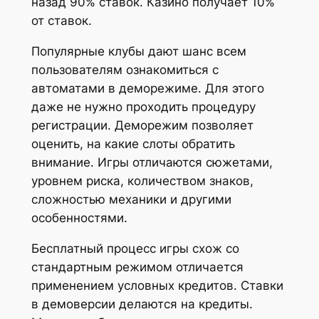
назад 90% ставок. Казино получает 10%
от ставок.
Популярные клубы дают шанс всем
пользователям ознакомиться с
автоматами в деморежиме. Для этого
даже не нужно проходить процедуру
регистрации. Деморежим позволяет
оценить, на какие слоты обратить
внимание. Игры отличаются сюжетами,
уровнем риска, количеством знаков,
сложностью механики и другими
особенностями.
Бесплатный процесс игры схож со
стандартным режимом отличается
применением условных кредитов. Ставки
в демоверсии делаются на кредиты.