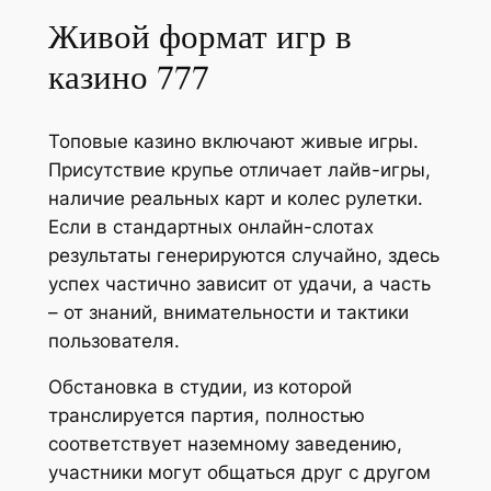
Живой формат игр в
казино 777
Топовые казино включают живые игры.
Присутствие крупье отличает лайв-игры,
наличие реальных карт и колес рулетки.
Если в стандартных онлайн-слотах
результаты генерируются случайно, здесь
успех частично зависит от удачи, а часть
– от знаний, внимательности и тактики
пользователя.
Обстановка в студии, из которой
транслируется партия, полностью
соответствует наземному заведению,
участники могут общаться друг с другом