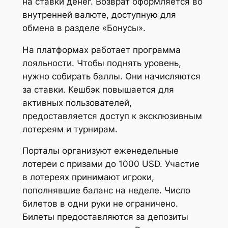
на ставки денег. Возврат оформляется во
внутренней валюте, доступную для
обмена в разделе «Бонусы».
На платформах работает программа
лояльности. Чтобы поднять уровень,
нужно собирать баллы. Они начисляются
за ставки. Кешбэк повышается для
активных пользователей,
предоставляется доступ к эксклюзивным
лотереям и турнирам.
Порталы организуют еженедельные
лотереи с призами до 1000 USD. Участие
в лотереях принимают игроки,
пополнявшие баланс на неделе. Число
билетов в одни руки не ограничено.
Билеты предоставляются за депозиты