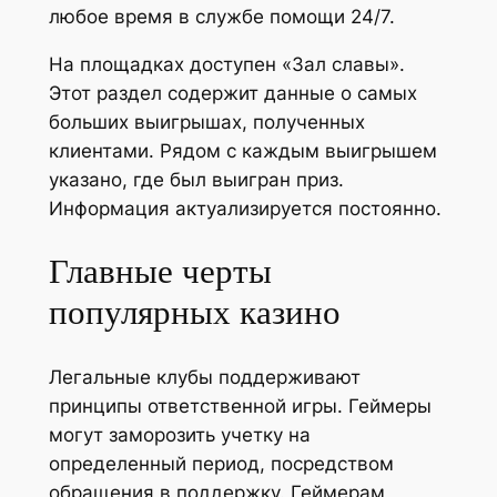
любое время в службе помощи 24/7.
На площадках доступен «Зал славы».
Этот раздел содержит данные о самых
больших выигрышах, полученных
клиентами. Рядом с каждым выигрышем
указано, где был выигран приз.
Информация актуализируется постоянно.
Главные черты
популярных казино
Легальные клубы поддерживают
принципы ответственной игры. Геймеры
могут заморозить учетку на
определенный период, посредством
обращения в поддержку. Геймерам