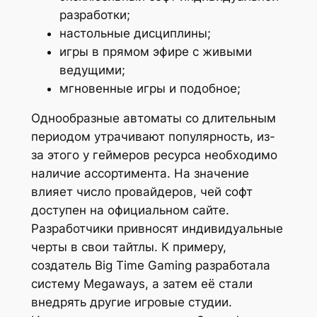
разработки;
настольные дисциплины;
игры в прямом эфире с живыми
ведущими;
мгновенные игры и подобное;
Однообразные автоматы со длительным
периодом утрачивают популярность, из-
за этого у геймеров ресурса необходимо
наличие ассортимента. На значение
влияет число провайдеров, чей софт
доступен на официальном сайте.
Разработчики привносят индивидуальные
черты в свои тайтлы. К примеру,
создатель Big Time Gaming разработала
систему Megaways, а затем её стали
внедрять другие игровые студии.