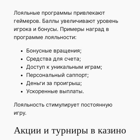
Лояльные программы привлекают
геймеров. Баллы увеличивают уровень
игрока и бонусы. Примеры наград в
программе лояльности:
Бонусные вращения;
Средства для счета;
Доступ к уникальным играм;
Персональный саппорт;
Деньги за проигрыш;
Ускоренные выплаты.
Лояльность стимулирует постоянную
игру.
Акции и турниры в казино