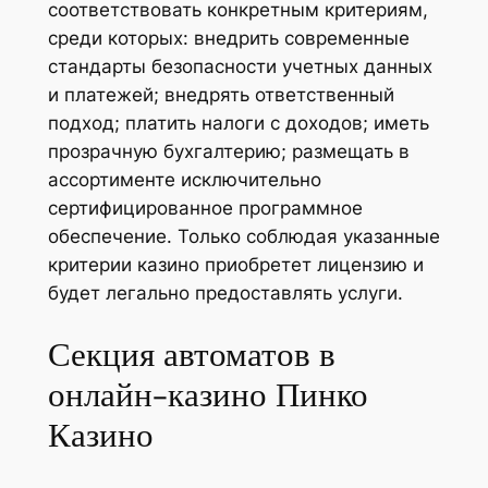
соответствовать конкретным критериям,
среди которых: внедрить современные
стандарты безопасности учетных данных
и платежей; внедрять ответственный
подход; платить налоги с доходов; иметь
прозрачную бухгалтерию; размещать в
ассортименте исключительно
сертифицированное программное
обеспечение. Только соблюдая указанные
критерии казино приобретет лицензию и
будет легально предоставлять услуги.
Секция автоматов в
онлайн-казино Пинко
Казино