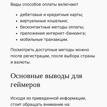
Виды способов оплаты включают
дебетовые и кредитные карты;
виртуальные кошельки;
бесконтактные методы оплаты;
приложения интернет-банкинга;
мобильные транзакции.
Посмотреть доступные методы можно
после регистрации, после выбора страны
и валюты.
Основные выводы для
геймеров
Исходя из приведенной информации,
стоит обращать внимание на: