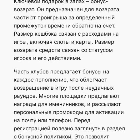
Ключевой подарок в залах – бонус-
возврат. Он предназначен для возврата
части от проигрыша за определенный
промежуток времени обратно на счет.
Размер кешбэка связан с расходами на
игры, включая слоты и карты. Размер
возврата средств связан со статусом
игрока и его действиями.
Часть клубов предлагает бонусы на
каждое пополнение, что облегчает
возвращение в игру после неудачных
раундов. Многие площадки предлагают
награды для именинников, и рассылают
персональные промокоды для активации
на почту или телефон. Перед
регистрацией полезно заглянуть в раздел
с бонусной политикой. Это позволит