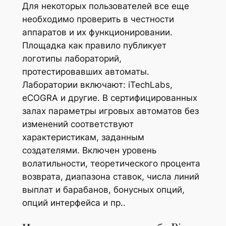
Для некоторых пользователей все еще
необходимо проверить в честности
аппаратов и их функционировании.
Площадка как правило публикует
логотипы лабораторий,
протестировавших автоматы.
Лаборатории включают: iTechLabs,
eCOGRA и другие. В сертифицированных
залах параметры игровых автоматов без
изменений соответствуют
характеристикам, заданным
создателями. Включен уровень
волатильности, теоретического процента
возврата, диапазона ставок, числа линий
выплат и барабанов, бонусных опций,
опций интерфейса и пр..