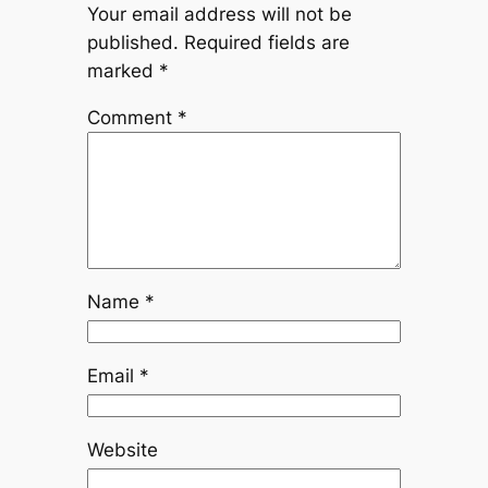
Your email address will not be
published.
Required fields are
marked
*
Comment
*
Name
*
Email
*
Website