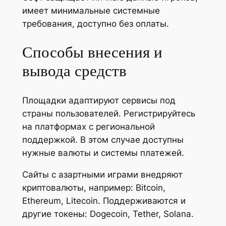
имеет минимальные системные
требования, доступно без оплаты.
Способы внесения и
вывода средств
Площадки адаптируют сервисы под
страны пользователей. Регистрируйтесь
на платформах с региональной
поддержкой. В этом случае доступны
нужные валюты и системы платежей.
Сайты с азартными играми внедряют
криптовалюты, например: Bitcoin,
Ethereum, Litecoin. Поддерживаются и
другие токены: Dogecoin, Tether, Solana.