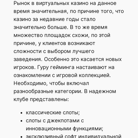
Рынок в виртуальных казино на данное
время значительная, по причине того, что
казино за недавние годы стало
значительно больше. В то же время
множество площадок схожи, по этой
причине, у клиентов возникают
сложности с выбором лучшего
заведения. Особенно это касается новых
игроков. Гуру гейминга настаивают на
ознакомлении с игровой коллекцией.
Необходимо, чтобы включал
разнообразные категории. В надежном
клубе представлены:
классические слоты;
слоты с джекпотами с
инновационными функциями;
эксклюзивный софт индивидуальной