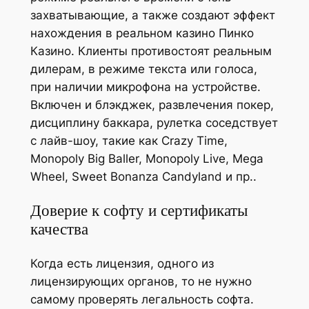
захватывающие, а также создают эффект
нахождения в реальном казино Пинко
Казино. Клиенты противостоят реальным
дилерам, в режиме текста или голоса,
при наличии микрофона на устройстве.
Включен и блэкджек, развлечения покер,
дисциплину баккара, рулетка соседствует
с лайв-шоу, такие как Crazy Time,
Monopoly Big Baller, Monopoly Live, Mega
Wheel, Sweet Bonanza Candyland и пр..
Доверие к софту и сертификаты
качества
Когда есть лицензия, одного из
лицензирующих органов, то не нужно
самому проверять легальность софта.