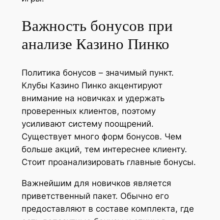
Важность бонусов при
анализе Казино Пинко
Политика бонусов – значимый пункт.
Клубы Казино Пинко акцентируют
внимание на новичках и удержать
проверенных клиентов, поэтому
усиливают систему поощрений.
Существует много форм бонусов. Чем
больше акций, тем интереснее клиенту.
Стоит проанализировать главные бонусы.
Важнейшим для новичков является
приветственный пакет. Обычно его
предоставляют в составе комплекта, где