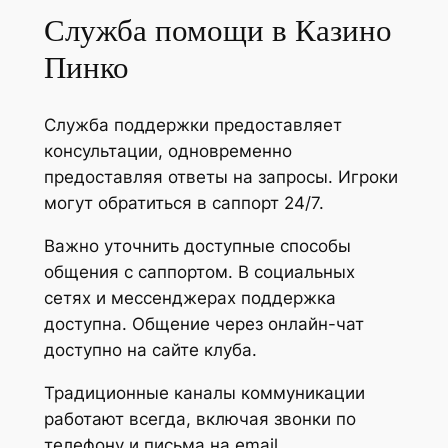
Служба помощи в Казино
Пинко
Служба поддержки предоставляет
консультации, одновременно
предоставляя ответы на запросы. Игроки
могут обратиться в саппорт 24/7.
Важно уточнить доступные способы
общения с саппортом. В социальных
сетях и мессенджерах поддержка
доступна. Общение через онлайн-чат
доступно на сайте клуба.
Традиционные каналы коммуникации
работают всегда, включая звонки по
телефону и письма на email.