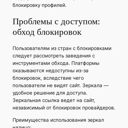
блокировку профилей.
Проблемы с доступом:
обход блокировок
Пользователям из стран с блокировками
следует рассмотреть заведения с
инструментами обхода. Платформы
оказываются недоступны из-за
блокировок, вследствие чего
пользователи не видят сайт. Зеркала —
удобное решение для доступа.
Зеркальная ссылка ведет на сайт,
независимый от блокировок провайдеров.
Преимущества использования зеркал
налицо: