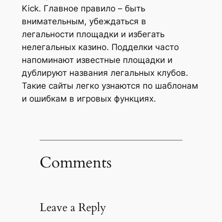
Kick. Главное правило – быть
внимательным, убеждаться в
легальности площадки и избегать
нелегальных казино. Подделки часто
напоминают известные площадки и
дублируют названия легальных клубов.
Такие сайты легко узнаются по шаблонам
и ошибкам в игровых функциях.
Comments
Leave a Reply