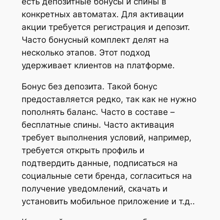
есть депозитные бонусы и спины в
конкретных автоматах. Для активации
акции требуется регистрация и депозит.
Часто бонусный комплект делят на
несколько этапов. Этот подход
удерживает клиентов на платформе.
Бонус без депозита. Такой бонус
предоставляется редко, так как не нужно
пополнять баланс. Часто в составе –
бесплатные спины. Часто активация
требует выполнения условий, например,
требуется открыть профиль и
подтвердить данные, подписаться на
социальные сети бренда, согласиться на
получение уведомлений, скачать и
установить мобильное приложение и т.д..