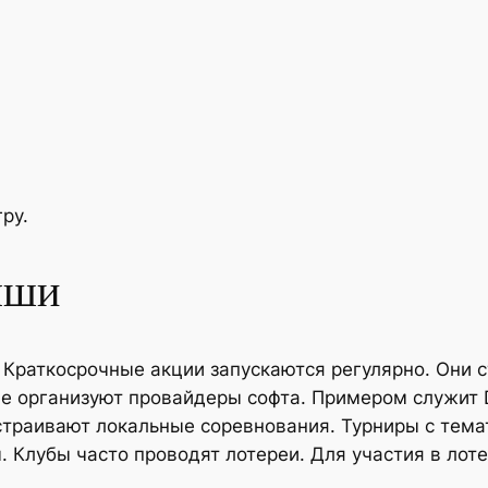
ру.
ыши
 Краткосрочные акции запускаются регулярно. Они 
е организуют провайдеры софта. Примером служит Dro
страивают локальные соревнования. Турниры с тема
ы. Клубы часто проводят лотереи. Для участия в лот