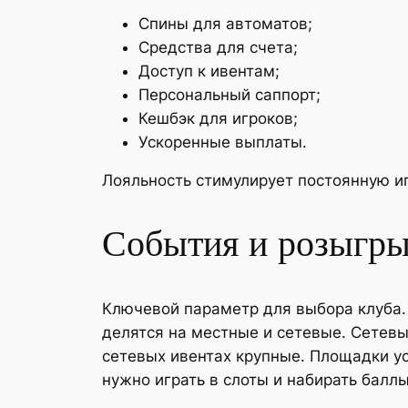
Спины для автоматов;
Средства для счета;
Доступ к ивентам;
Персональный саппорт;
Кешбэк для игроков;
Ускоренные выплаты.
Лояльность стимулирует постоянную иг
События и розыгр
Ключевой параметр для выбора клуба.
делятся на местные и сетевые. Сетевы
сетевых ивентах крупные. Площадки у
нужно играть в слоты и набирать балл