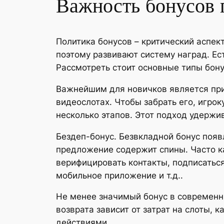
Важность бонусов 
Политика бонусов – критический аспек
поэтому развивают систему наград. Ес
Рассмотреть стоит основные типы бону
Важнейшим для новичков является прив
видеослотах. Чтобы забрать его, игро
несколько этапов. Этот подход удержи
Бездеп-бонус. Безвкладной бонус появл
предложение содержит спины. Часто ка
верифицировать контакты, подписаться
мобильное приложение и т.д..
Не менее значимый бонус в современны
возврата зависит от затрат на слоты, 
действиями.