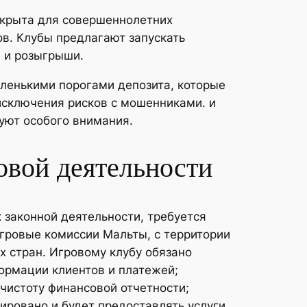
открыта для совершеннолетних
ов. Клубы предлагают запускать
и и розыгрыши.
аленькими порогами депозита, которые
исключения рисков с мошенниками. и
уют особого внимания.
овой деятельности
 законной деятельности, требуется
гровые комиссии Мальты, с территории
их стран. Игровому клубу обязано
формации клиентов и платежей;
 чистоту финансовой отчетности;
ировано и будет предоставлять услуги