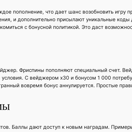
ждое пополнение, что дает шанс возобновить игру п
ния, и дополнительно присылают уникальные коды д
комиться с бонусной политикой. Это даст возможно
ейджер. Фриспины пополняют специальный счет. Ве
 условия. С вейджером x30 и бонусом 1 000 потреб
гранный вовремя бонус аннулируется. Простые прав
мы
тов. Баллы дают доступ к новым наградам. Примеры