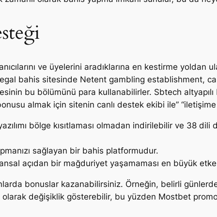
steği
nıcılarını ve üyelerini aradıklarına en kestirme yoldan ul
 illegal bahis sitesinde Netent gambling establishment, c
esinin bu bölümünü para kullanabilirler. Sbtech altyapıl
nusu almak için sitenin canlı destek ekibi ile” “iletişime 
zılımı bölge kısıtlaması olmadan indirilebilir ve 38 dili 
apmanızı sağlayan bir bahis platformudur.
 finansal açıdan bir mağduriyet yaşamaması en büyük etke
ranlarda bonuslar kazanabilirsiniz. Örneğin, belirli günler
arak değişiklik gösterebilir, bu yüzden Mostbet promos