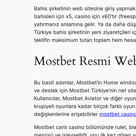
Bahis şirketinin web sitesine giriş yapmak
bahisleri için x5, casino için x60’tır (fre
yatırmanız anlamına gelir. Ya da daha düşü
Türkiye bahis şirketinin yeni ziyaretçileri
teklifin maksimum tutarı toplam hem hesa
Mostbet Resmi Web 
Bu basit adımlar, Mostbet’in Home windows
ve destek için Mostbet Türkiye’nin net sites
Kullanıcılar, Mostbet Aviator ve diğer oyun
krupiyeli oyunlara kadar birçok farklı oyu
değişkenlerine erişebilirler
mostbet casin
Mostbet canlı casino bölümünde rulet, bla
menüsü ve işlevselliği, onu ilk kez gören y