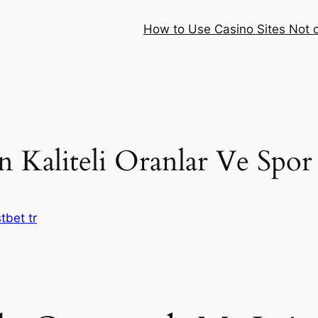
How to Use Casino Sites Not 
 Kaliteli Oranlar Ve Spor 
tbet tr