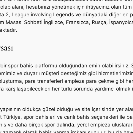
olap alanı, hesabınızı yönetmek için ihtiyacınız olan tüm 
ota 2, League involving Legends ve dünyadaki diğer en p
ım Masası Sohbeti İngilizce, Fransızca, Rusça, İspanyolc
aktadır.
sası
 bir spor bahis platformu olduğundan emin olabilirsiniz.
mimiz ve duyarlı müşteri desteğimiz gibi hizmetlerimizin
 oluşturma, para transferleri empieza para çekme gibi her
ılara karşılaşabilecekleri her türlü sorunda yardımcı olma
yapısının oldukça güzel olduğu ve site içerisinde yer ala
ürkiye, spor bahisleri ve canlı bahis seçenekleri ile ba
enis ve daha birçok spor dalında, yerel empieza uluslararas
zamanlı olarak bahis yapma imkanı sunulur, bu da heyecan