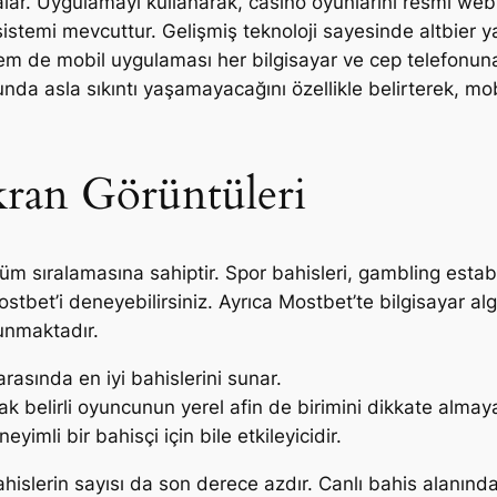
lar. Uygulamayı kullanarak, casino oyunlarını resmi web 
sistemi mevcuttur. Gelişmiş teknoloji sayesinde altbier 
hem de mobil uygulaması her bilgisayar ve cep telefonuna
nda asla sıkıntı yaşamayacağını özellikle belirterek, mob
ran Görüntüleri
lüm sıralamasına sahiptir. Spor bahisleri, gambling esta
ostbet’i deneyebilirsiniz. Ayrıca Mostbet’te bilgisayar al
lunmaktadır.
rasında en iyi bahislerini sunar.
cak belirli oyuncunun yerel afin de birimini dikkate almay
eyimli bir bahisçi için bile etkileyicidir.
ahislerin sayısı da son derece azdır. Canlı bahis alanın