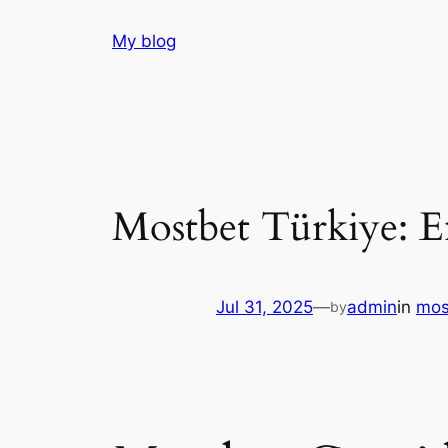
Skip
My blog
to
content
Mostbet Türkiye: En
Jul 31, 2025
—
admin
in
mos
by