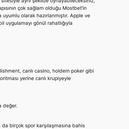
sitesiyle aynı şekilde oynayabileceksiniz,
yapısının çok sağlam olduğu Mostbet’in
 uyumlu olarak hazırlanmıştır. Apple ve
il uygulamayı gönül rahatlığıyla
blishment, canlı casino, holdem poker gibi
goritması yerine canlı krupiyeyle
a değer.
da da birçok spor karşılaşmasına bahis