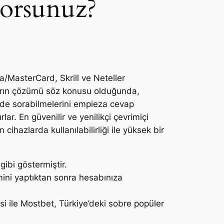
orsunuz?
a/MasterCard, Skrill ve Neteller
runların çözümü söz konusu olduğunda,
ilde sorabilmelerini empieza cevap
lar. En güvenilir ve yenilikçi çevrimiçi
ihazlarda kullanılabilirliği ile yüksek bir
ibi göstermiştir.
mini yaptıktan sonra hesabınıza
i ile Mostbet, Türkiye’deki sobre popüler