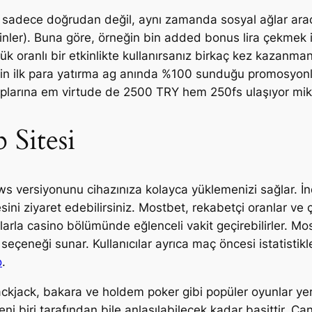
 sadece doğrudan değil, aynı zamanda sosyal ağlar aracılı
espinler). Buna göre, örneğin bin added bonus lira çekmek i
k oranlı bir etkinlikte kullanırsanız birkaç kez kazanma
 için ilk para yatırma ag anında %100 sunduğu promosyonlar
plarına em virtude de 2500 TRY hem 250fs ulaşıyor mik
Sitesi
 versiyonunu cihazınıza kolayca yüklemenizi sağlar. İndi
ini ziyaret edebilirsiniz. Mostbet, rekabetçi oranlar ve ç
larla casino bölümünde eğlenceli vakit geçirebilirler. Mo
n seçeneği sunar. Kullanıcılar ayrıca maç öncesi istatisti
o
.
ckjack, bakara ve holdem poker gibi popüler oyunlar ye
eni biri tarafından bile anlaşılabilecek kadar basittir. C