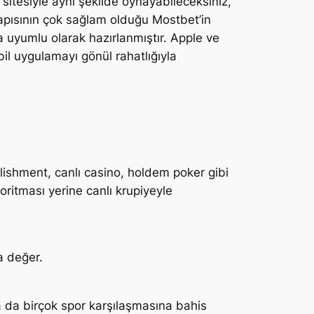
sitesiyle aynı şekilde oynayabileceksiniz,
yapısının çok sağlam olduğu Mostbet’in
 uyumlu olarak hazırlanmıştır. Apple ve
il uygulamayı gönül rahatlığıyla
blishment, canlı casino, holdem poker gibi
goritması yerine canlı krupiyeyle
a değer.
da da birçok spor karşılaşmasına bahis