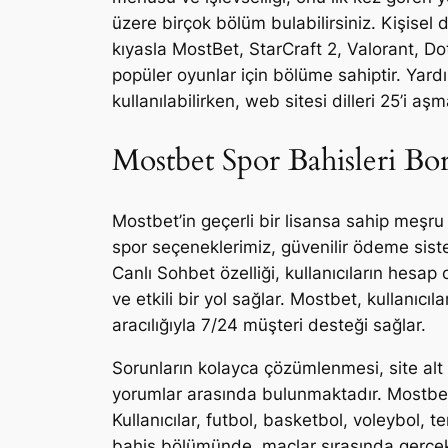
üzere birçok bölüm bulabilirsiniz. Kişisel d
kıyasla MostBet, StarCraft 2, Valorant, D
popüler oyunlar için bölüme sahiptir. Yard
kullanılabilirken, web sitesi dilleri 25’i aşm
Mostbet Spor Bahisleri Bor
Mostbet’in geçerli bir lisansa sahip meşru
spor seçeneklerimiz, güvenilir ödeme siste
Canlı Sohbet özelliği, kullanıcıların hesap
ve etkili bir yol sağlar. Mostbet, kullanıc
aracılığıyla 7/24 müşteri desteği sağlar.
Sorunların kolayca çözümlenmesi, site alt 
yorumlar arasında bulunmaktadır. Mostbet T
Kullanıcılar, futbol, basketbol, voleybol, t
bahis bölümünde, maçlar sırasında gerçek 