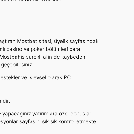
aştıran Mostbet sitesi, üyelik sayfasındaki
anlı casino ve poker bölümleri para
ı Mostbahis sürekli afin de kaybeden
geçebilirsiniz.
destekler ve işlevsel olarak PC
ndir.
de yapacağınız yatırımlara özel bonuslar
yonlar sayfasını sık sık kontrol etmekte